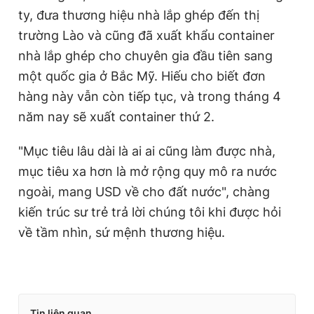
ty, đưa thương hiệu nhà lắp ghép đến thị
trường Lào và cũng đã xuất khẩu container
nhà lắp ghép cho chuyên gia đầu tiên sang
một quốc gia ở Bắc Mỹ. Hiếu cho biết đơn
hàng này vẫn còn tiếp tục, và trong tháng 4
năm nay sẽ xuất container thứ 2.
"Mục tiêu lâu dài là ai ai cũng làm được nhà,
mục tiêu xa hơn là mở rộng quy mô ra nước
ngoài, mang USD về cho đất nước", chàng
kiến trúc sư trẻ trả lời chúng tôi khi được hỏi
về tầm nhìn, sứ mệnh thương hiệu.
Tin liên quan