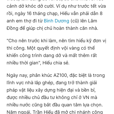
cảnh dở khóc dở cười. Ví dụ như trước tết vừa
rồi, ngày 16 tháng chạp, Hiếu vẫn phải dẫn 8
anh em thợ đi từ
Bình Dương
(cũ) lên Lâm
Đồng để giúp chị chủ hoàn thành căn nhà.
"Cho nên trước khi làm, nên tìm hiểu kỹ đơn vị
thi công. Một quyết định vội vàng có thể
khiến công trình dang dở và mất thêm rất
nhiều thời gian", Hiếu chia sẻ.
Ngày nay, phân khúc AZ100, đặc biệt là trong
lĩnh vực nhà lắp ghép, đang trở thành giải
pháp vật liệu xây dựng hiện đại và bền bỉ,
được nhiều chủ đầu tư không chỉ ở VN mà
nhiều nước cũng bắt đầu quan tâm lựa chọn.
Năm ngoái, Trần Hiếu đã mở chi nhánh công