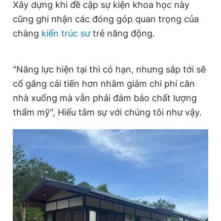
Xây dựng khi đề cập sự kiện khoa học này
cũng ghi nhận các đóng góp quan trọng của
chàng
kiến trúc sư
trẻ năng động.
"Năng lực hiện tại thì có hạn, nhưng sắp tới sẽ
cố gắng cải tiến hơn nhằm giảm chi phí căn
nhà xuống mà vẫn phải đảm bảo chất lượng
thẩm mỹ", Hiếu tâm sự với chúng tôi như vậy.