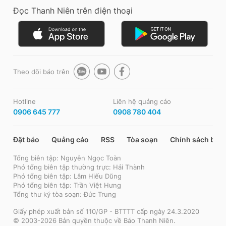
Đọc Thanh Niên trên điện thoại
Theo dõi báo trên
Hotline
Liên hệ quảng cáo
0906 645 777
0908 780 404
Đặt báo
Quảng cáo
RSS
Tòa soạn
Chính sách bảo
Tổng biên tập: Nguyễn Ngọc Toàn
Phó tổng biên tập thường trực: Hải Thành
Phó tổng biên tập: Lâm Hiếu Dũng
Phó tổng biên tập: Trần Việt Hưng
Tổng thư ký tòa soạn: Đức Trung
Giấy phép xuất bản số 110/GP - BTTTT cấp ngày 24.3.2020
© 2003-2026 Bản quyền thuộc về Báo Thanh Niên.