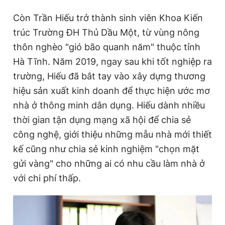
Còn Trần Hiếu trở thành sinh viên Khoa Kiến
trúc Trường ĐH Thủ Dầu Một, từ vùng nông
thôn nghèo "gió bão quanh năm" thuộc tỉnh
Hà Tĩnh. Năm 2019, ngay sau khi tốt nghiệp ra
trường, Hiếu đã bắt tay vào xây dựng thương
hiệu sản xuất kinh doanh để thực hiện ước mơ
nhà ở thông minh dân dụng. Hiếu dành nhiều
thời gian tận dụng mạng xã hội để chia sẻ
công nghệ, giới thiệu những mẫu nhà mới thiết
kế cũng như chia sẻ kinh nghiệm "chọn mặt
gửi vàng" cho những ai có nhu cầu làm nhà ở
với chi phí thấp.