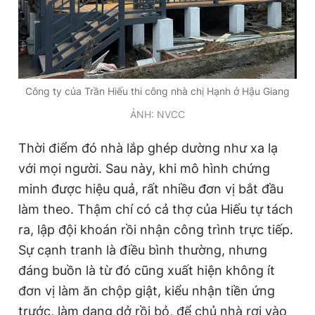
Công ty của Trần Hiếu thi công nhà chị Hạnh ở Hậu Giang
ẢNH: NVCC
Thời điểm đó nhà lắp ghép dường như xa lạ
với mọi người. Sau này, khi mô hình chứng
minh được hiệu quả, rất nhiều đơn vị bắt đầu
làm theo. Thậm chí có cả thợ của Hiếu tự tách
ra, lập đội khoán rồi nhận công trình trực tiếp.
Sự cạnh tranh là điều bình thường, nhưng
đáng buồn là từ đó cũng xuất hiện không ít
đơn vị làm ăn chộp giật, kiểu nhận tiền ứng
trước, làm dang dở rồi bỏ, để chủ nhà rơi vào