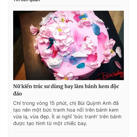
Nữ kiến trúc sư dùng bay làm bánh kem độc
đáo
Chỉ trong vòng 15 phút, chị Bùi Quỳnh Anh đã
tạo nên một bức tranh hoa nổi trên bánh kem
vừa lạ, vừa đẹp. Ít ai nghĩ 'bức tranh' trên bánh
được tạo hình từ một chiếc bay.