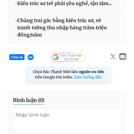
Kiến trúc sư trẻ phải yêu nghề, tận tâm...
Chàng trai gác bằng kiến trúc sư, vẽ
tranh tường thu nhập hàng trăm triệu
đồng/năm
Chia sẻ
Chọn Báo
Thanh Niên
làm
nguồn ưu tiên
trên Google tìm kiếm.
Xem hướng dẫn.
Bình luận (
0
)