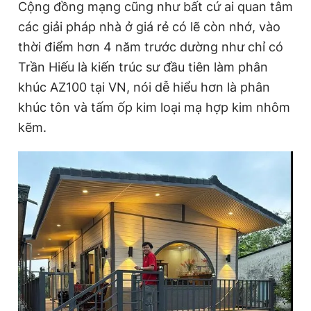
Cộng đồng mạng cũng như bất cứ ai quan tâm
các giải pháp nhà ở giá rẻ có lẽ còn nhớ, vào
thời điểm hơn 4 năm trước dường như chỉ có
Trần Hiếu là kiến trúc sư đầu tiên làm phân
khúc AZ100 tại VN, nói dễ hiểu hơn là phân
khúc tôn và tấm ốp kim loại mạ hợp kim nhôm
kẽm.