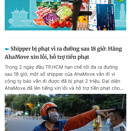
Shipper bị phạt vì ra đường sau 18 giờ: Hãng
AhaMove xin lỗi, hỗ trợ tiền phạt
Trong 2 ngày đầu TP.HCM hạn chế tối đa ra đường
sau 18 giờ, một số shipper của AhaMove vẫn đi vì
công ty báo vẫn đi được đã bị phạt 2 triệu. Đại diện
AhaMove đã lên tiếng xin lỗi và hỗ trợ tiền phạt cho...