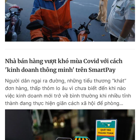
Nhà bán hàng vượt khó mùa Covid với cách
'kinh doanh thông minh' trên SmartPay
Người dân ngại ra đường, những tiểu thương “khát”
đơn hàng, thấp thỏm lo âu vì chưa biết đến khi nào
việc kinh doanh mới trở về bình thường khi nhiều tỉnh
thành đang thực hiện giãn cách xã hội để phòng...