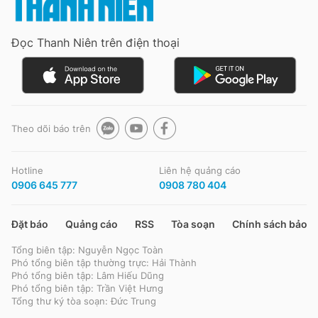
Đọc Thanh Niên trên điện thoại
Theo dõi báo trên
Hotline
Liên hệ quảng cáo
0906 645 777
0908 780 404
Đặt báo
Quảng cáo
RSS
Tòa soạn
Chính sách bảo m
Tổng biên tập: Nguyễn Ngọc Toàn
Phó tổng biên tập thường trực: Hải Thành
Phó tổng biên tập: Lâm Hiếu Dũng
Phó tổng biên tập: Trần Việt Hưng
Tổng thư ký tòa soạn: Đức Trung