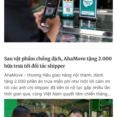
Sau vật phẩm chống dịch, AhaMove tặng 2.000
bữa trưa tới đối tác shipper
AhaMove - thương hiệu giao hàng nội thành, dành
tặng 2.000 phần ăn trưa miễn phí như một lời cảm ơn
tới các anh chị shipper đã bền bỉ nỗ lực gấp nhiều lần
thời gian qua, cùng Việt Nam quyết tâm chiến thắng...