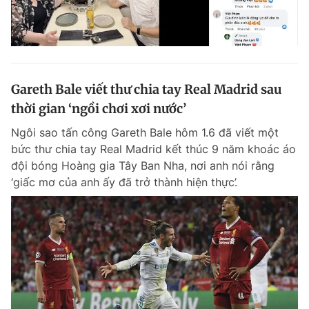
Gareth Bale viết thư chia tay Real Madrid sau
thời gian ‘ngồi chơi xơi nước’
Ngôi sao tấn công Gareth Bale hôm 1.6 đã viết một
bức thư chia tay Real Madrid kết thúc 9 năm khoác áo
đội bóng Hoàng gia Tây Ban Nha, nơi anh nói rằng
‘giấc mơ của anh ấy đã trở thành hiện thực’.