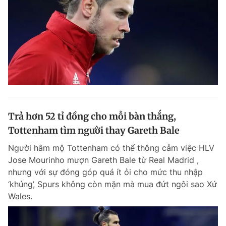
Trả hơn 52 tỉ đồng cho mỗi bàn thắng,
Tottenham tìm người thay Gareth Bale
Người hâm mộ Tottenham có thể thông cảm việc HLV
Jose Mourinho mượn Gareth Bale từ Real Madrid ,
nhưng với sự đóng góp quá ít ỏi cho mức thu nhập
‘khủng’, Spurs không còn mặn mà mua đứt ngôi sao Xứ
Wales.