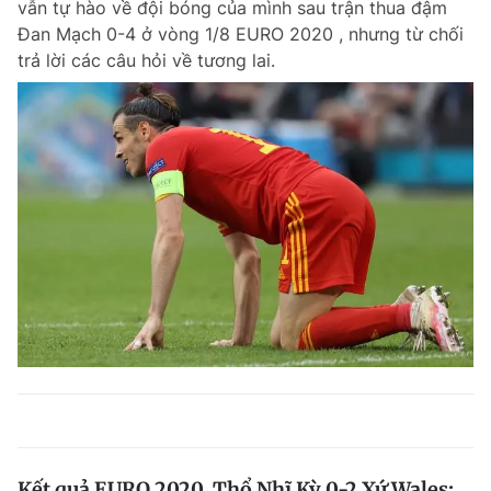
vẫn tự hào về đội bóng của mình sau trận thua đậm
Đan Mạch 0-4 ở vòng 1/8 EURO 2020 , nhưng từ chối
trả lời các câu hỏi về tương lai.
Kết quả EURO 2020, Thổ Nhĩ Kỳ 0-2 Xứ Wales: