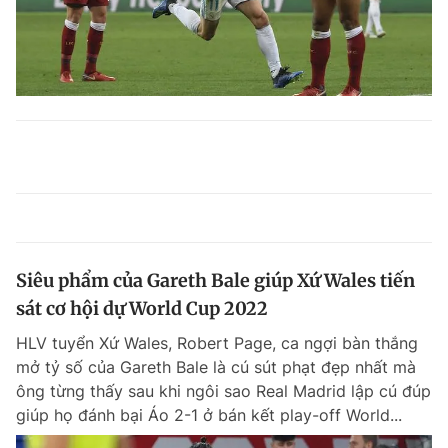
Siêu phẩm của Gareth Bale giúp Xứ Wales tiến
sát cơ hội dự World Cup 2022
HLV tuyển Xứ Wales, Robert Page, ca ngợi bàn thắng
mở tỷ số của Gareth Bale là cú sút phạt đẹp nhất mà
ông từng thấy sau khi ngôi sao Real Madrid lập cú đúp
giúp họ đánh bại Áo 2-1 ở bán kết play-off World...