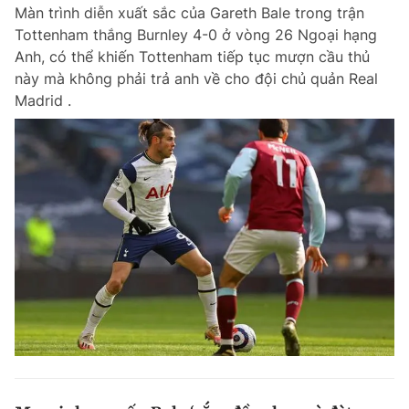
Màn trình diễn xuất sắc của Gareth Bale trong trận
Tottenham thắng Burnley 4-0 ở vòng 26 Ngoại hạng
Anh, có thể khiến Tottenham tiếp tục mượn cầu thủ
này mà không phải trả anh về cho đội chủ quản Real
Madrid .