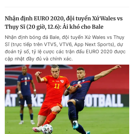
Nhận định EURO 2020, đội tuyển Xứ Wales vs
Thụy Sĩ (20 giờ, 12.6): Ải khó cho Bale
Nhận định bóng đá Bale, đội tuyển Xứ Wales vs Thụy
Sĩ (trực tiếp trên VTV5, VTV6, App Next Sports), dự
đoán tỷ số, tỷ lệ cược các trận đấu EURO 2020 được
cập nhật đầy đủ và chính xác.