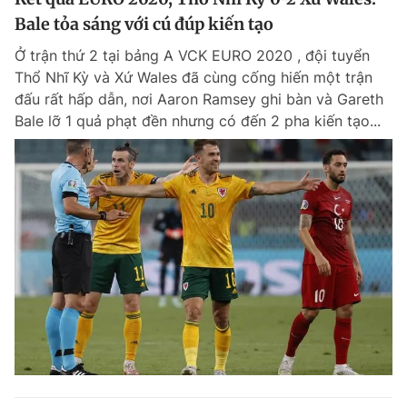
Bale tỏa sáng với cú đúp kiến tạo
Ở trận thứ 2 tại bảng A VCK EURO 2020 , đội tuyển
Thổ Nhĩ Kỳ và Xứ Wales đã cùng cống hiến một trận
đấu rất hấp dẫn, nơi Aaron Ramsey ghi bàn và Gareth
Bale lỡ 1 quả phạt đền nhưng có đến 2 pha kiến tạo...