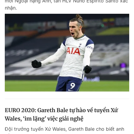
mới Ngoại hạng Anh, tân HLV Nuno Espirito Santo xác
nhận.
EURO 2020: Gareth Bale tự hào về tuyển Xứ
Wales, ‘im lặng’ việc giải nghệ
Đội trưởng tuyển Xứ Wales, Gareth Bale cho biết anh