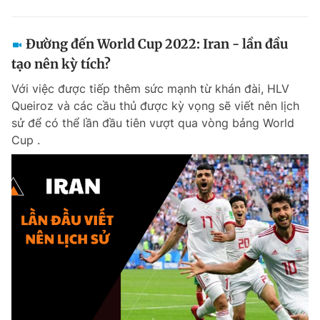
Đường đến World Cup 2022: Iran - lần đầu
tạo nên kỳ tích?
Với việc được tiếp thêm sức mạnh từ khán đài, HLV
Queiroz và các cầu thủ được kỳ vọng sẽ viết nên lịch
sử để có thể lần đầu tiên vượt qua vòng bảng World
Cup .