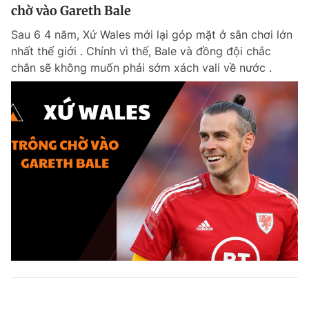
chờ vào Gareth Bale
Sau 6 4 năm, Xứ Wales mới lại góp mặt ở sân chơi lớn
nhất thế giới . Chính vì thế, Bale và đồng đội chắc
chắn sẽ không muốn phải sớm xách vali về nước .