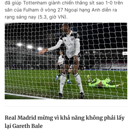
đã giúp Tottenham giành chiến thắng sít sao 1-0 trên
sân của Fulham ở vòng 27 Ngoại hạng Anh diễn ra
rạng sáng nay (5.3, giờ VN).
Real Madrid mừng vì khả năng không phải lấy
lại Gareth Bale