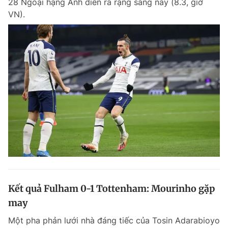
28 Ngoại hạng Anh diễn ra rạng sáng nay (8.3, giờ
VN).
Kết quả Fulham 0-1 Tottenham: Mourinho gặp
may
Một pha phản lưới nhà đáng tiếc của Tosin Adarabioyo