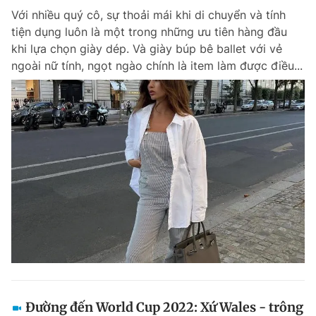
Với nhiều quý cô, sự thoải mái khi di chuyển và tính
tiện dụng luôn là một trong những ưu tiên hàng đầu
khi lựa chọn giày dép. Và giày búp bê ballet với vẻ
ngoài nữ tính, ngọt ngào chính là item làm được điều...
Đường đến World Cup 2022: Xứ Wales - trông