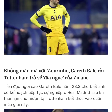
Không mặn mà với Mourinho, Gareth Bale rời
Tottenham trở về ‘địa ngục’ của Zidane
Tiền đạo ngôi sao Gareth Bale hôm 23.3 cho biết anh
có kế hoạch tiếp tục sự nghiệp ở Real Madrid sau khi
thời hạn cho mượn tại Tottenham kết thúc vào cuối
mùa giải này.