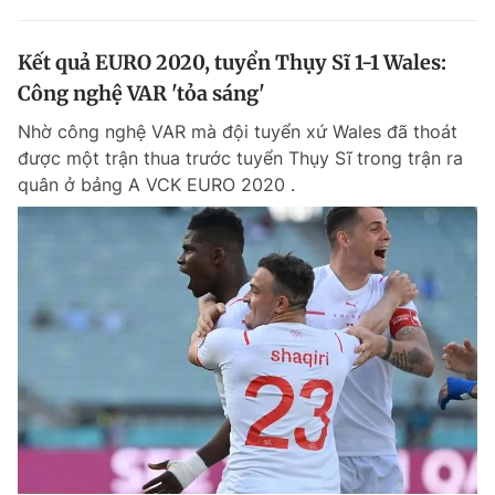
Kết quả EURO 2020, tuyển Thụy Sĩ 1-1 Wales:
Công nghệ VAR 'tỏa sáng'
Nhờ công nghệ VAR mà đội tuyển xứ Wales đã thoát
được một trận thua trước tuyển Thụy Sĩ trong trận ra
quân ở bảng A VCK EURO 2020 .