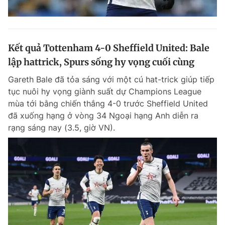
Kết quả Tottenham 4-0 Sheffield United: Bale
lập hattrick, Spurs sống hy vọng cuối cùng
Gareth Bale đã tỏa sáng với một cú hat-trick giúp tiếp
tục nuôi hy vọng giành suất dự Champions League
mùa tới bằng chiến thắng 4-0 trước Sheffield United
đã xuống hạng ở vòng 34 Ngoại hạng Anh diễn ra
rạng sáng nay (3.5, giờ VN).