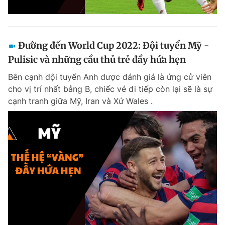
Đường đến World Cup 2022: Đội tuyển Mỹ -
Pulisic và những cầu thủ trẻ đầy hứa hẹn
Bên cạnh đội tuyển Anh được đánh giá là ứng cử viên
cho vị trí nhất bảng B, chiếc vé đi tiếp còn lại sẽ là sự
cạnh tranh giữa Mỹ, Iran và Xứ Wales .