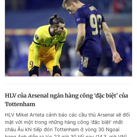
HLV của Arsenal ngán hàng công ‘đặc biệt’ của
Tottenham
HLV Mikel Arteta cảnh báo các cầu thủ Arsenal sẽ đối
mặt với một trong những hàng công ‘đặc biệt’ nhất
châu Âu khi tiếp đón Tottenham ở vòng 30 Ngoại
hạng Anh diễn ra lúc 23 giờ 30 tối nay (14.3, giờ VN).