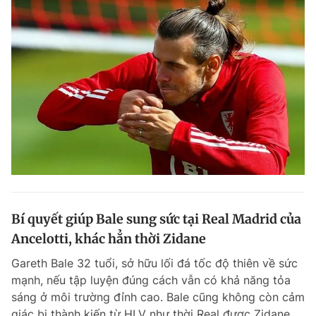
Bí quyết giúp Bale sung sức tại Real Madrid của
Ancelotti, khác hẳn thời Zidane
Gareth Bale 32 tuổi, sở hữu lối đá tốc độ thiên về sức
mạnh, nếu tập luyện đúng cách vẫn có khả năng tỏa
sáng ở môi trường đỉnh cao. Bale cũng không còn cảm
giác bị thành kiến từ HLV như thời Real được Zidane...