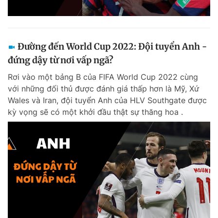
Đường đến World Cup 2022: Đội tuyển Anh -
đứng dậy từ nơi vấp ngã?
Rơi vào một bảng B của FIFA World Cup 2022 cùng
với những đối thủ được đánh giá thấp hơn là Mỹ, Xứ
Wales và Iran, đội tuyển Anh của HLV Southgate được
kỳ vọng sẽ có một khởi đầu thật sự thăng hoa .