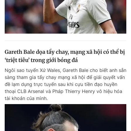
Gareth Bale dọa tẩy chay, mạng xã hội có thể bị
‘triệt tiêu’ trong giới bóng đá
Ngôi sao tuyển Xứ Wales, Gareth Bale cho biết anh sẵn
sàng tham gia tẩy chay mạng xã hội để giải quyết vấn
đề lạm dụng trực tuyến sau khi cựu tiền đạo huyền
thoại CLB Arsenal và Pháp Thierry Henry vô hiệu hóa
tài khoản của mình.