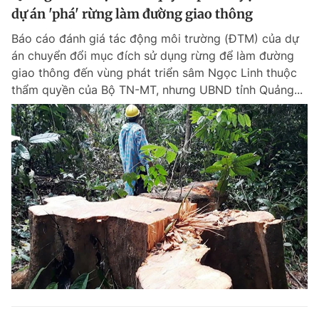
dự án 'phá' rừng làm đường giao thông
Báo cáo đánh giá tác động môi trường (ĐTM) của dự
án chuyển đổi mục đích sử dụng rừng để làm đường
giao thông đến vùng phát triển sâm Ngọc Linh thuộc
thẩm quyền của Bộ TN-MT, nhưng UBND tỉnh Quảng...