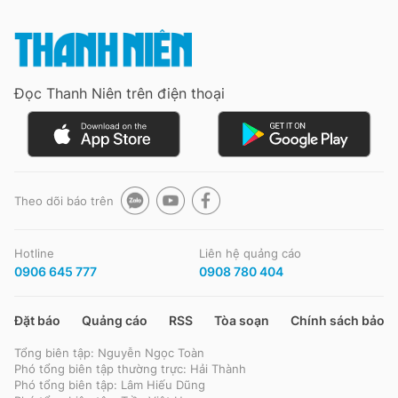
Đọc Thanh Niên trên điện thoại
Theo dõi báo trên
Hotline
Liên hệ quảng cáo
0906 645 777
0908 780 404
Đặt báo
Quảng cáo
RSS
Tòa soạn
Chính sách bảo m
Tổng biên tập: Nguyễn Ngọc Toàn
Phó tổng biên tập thường trực: Hải Thành
Phó tổng biên tập: Lâm Hiếu Dũng