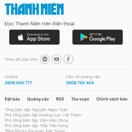
Giấy phép xuất bản số 110/GP - BTTTT cấp ngày 24.3.2020
© 2003-2026 Bản quyền thuộc về Báo Thanh Niên. Cấm sao chép
dưới mọi hình thức nếu không có sự chấp thuận bằng văn bản.
Phát triển bởi ePi Technologies, JSC.
Đọc Thanh Niên trên điện thoại
Theo dõi báo trên
Hotline
Liên hệ quảng cáo
0906 645 777
0908 780 404
Đặt báo
Quảng cáo
RSS
Tòa soạn
Chính sách bảo m
Tổng biên tập: Nguyễn Ngọc Toàn
Phó tổng biên tập thường trực: Hải Thành
Phó tổng biên tập: Lâm Hiếu Dũng
Phó tổng biên tập: Trần Việt Hưng
Tổng thư ký tòa soạn: Đức Trung