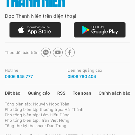
Đọc Thanh Niên trên điện thoại
Theo dõi báo trên
Hotline
Liên hệ quảng cáo
0906 645 777
0908 780 404
Đặt báo
Quảng cáo
RSS
Tòa soạn
Chính sách bảo m
Tổng biên tập: Nguyễn Ngọc Toàn
Phó tổng biên tập thường trực: Hải Thành
Phó tổng biên tập: Lâm Hiếu Dũng
Phó tổng biên tập: Trần Việt Hưng
Tổng thư ký tòa soạn: Đức Trung