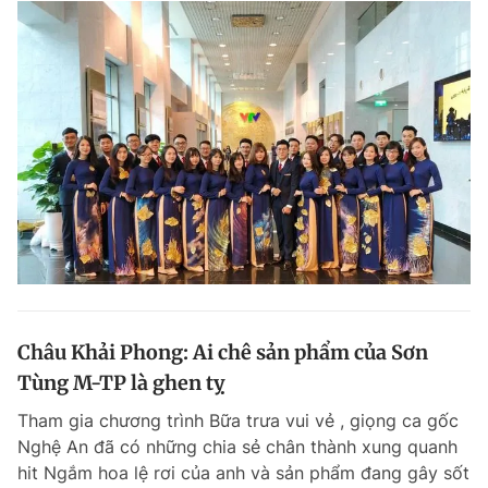
Châu Khải Phong: Ai chê sản phẩm của Sơn
Tùng M-TP là ghen tỵ
Tham gia chương trình Bữa trưa vui vẻ , giọng ca gốc
Nghệ An đã có những chia sẻ chân thành xung quanh
hit Ngắm hoa lệ rơi của anh và sản phẩm đang gây sốt