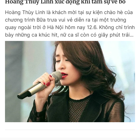
Hoàng Thùy Linh xúc động khi tâm sự về bố
Hoàng Thùy Linh là khách mời tại sự kiện chào hè của
chương trình Bữa trưa vui vẻ diễn ra tại một trường
quay ngoài trời ở Hà Nội hôm nay 12.6. Không chỉ trình
bày những ca khúc hit, nữ ca sĩ còn có giây phút trải...