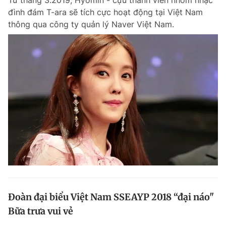
Từ tháng 3.2019, Hyomin - cựu thành viên nhóm nhạc
đình đám T-ara sẽ tích cực hoạt động tại Việt Nam
thông qua công ty quản lý Naver Việt Nam.
Đoàn đại biểu Việt Nam SSEAYP 2018 “đại náo"
Bữa trưa vui vẻ