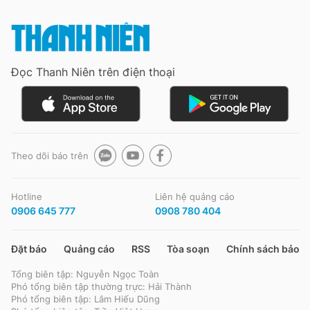
Đọc Thanh Niên trên điện thoại
Theo dõi báo trên
Hotline
Liên hệ quảng cáo
0906 645 777
0908 780 404
Đặt báo
Quảng cáo
RSS
Tòa soạn
Chính sách bảo m
Tổng biên tập: Nguyễn Ngọc Toàn
Phó tổng biên tập thường trực: Hải Thành
Phó tổng biên tập: Lâm Hiếu Dũng