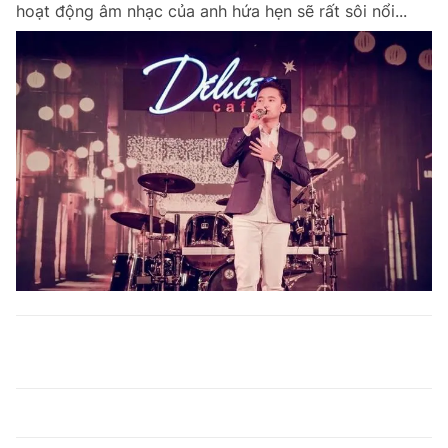
hoạt động âm nhạc của anh hứa hẹn sẽ rất sôi nổi...