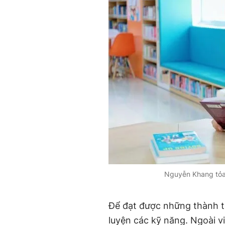
Nguyễn Khang tỏa 
Để đạt được những thành t
luyện các kỹ năng. Ngoài v