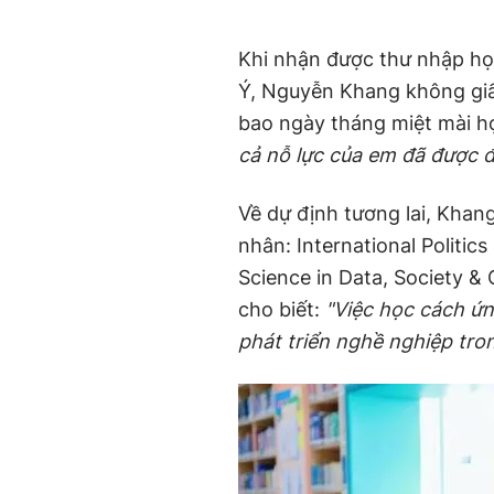
Khi nhận được thư nhập học
Ý, Nguyễn Khang không giấ
bao ngày tháng miệt mài h
cả nỗ lực của em đã được 
Về dự định tương lai, Khan
nhân: International Politic
Science in Data, Society & 
cho biết:
"Việc học cách ứn
phát triển nghề nghiệp tron