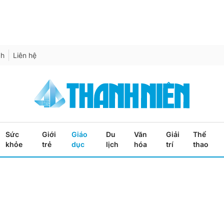
ch
Liên hệ
Sức
Giới
Giáo
Du
Văn
Giải
Thể
khỏe
trẻ
dục
lịch
hóa
trí
thao