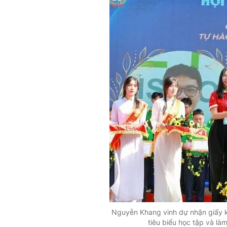
Nguyễn Khang vinh dự nhận giấy k
tiêu biểu học tập và là