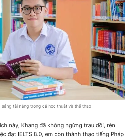
sáng tài năng trong cả học thuật và thể thao
ích này, Khang đã không ngừng trau dồi, rèn
iệc đạt IELTS 8.0, em còn thành thạo tiếng Pháp