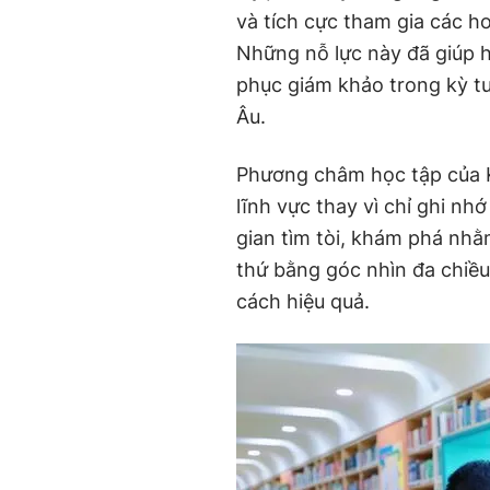
và tích cực tham gia các h
Những nỗ lực này đã giúp h
phục giám khảo trong kỳ t
Âu.
Phương châm học tập của Kh
lĩnh vực thay vì chỉ ghi nh
gian tìm tòi, khám phá nhằ
thứ bằng góc nhìn đa chiều
cách hiệu quả.