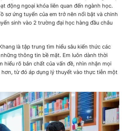
oạt động ngoại khóa liên quan đến ngành học.
ồ sơ ứng tuyển của em trở nên nổi bật và chinh
uyển sinh vào 2 trường đại học hàng đầu châu
ang là tập trung tìm hiểu sâu kiến thức các
ớ những thông tin bề mặt. Em luôn dành thời
m hiểu rõ bản chất của vấn đề, nhìn nhận mọi
 hơn, từ đó áp dụng lý thuyết vào thực tiễn một