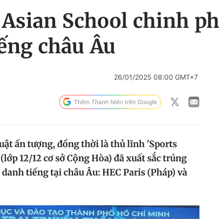
 Asian School chinh ph
iếng châu Âu
26/01/2025 08:00 GMT+7
uật ấn tượng, đồng thời là thủ lĩnh 'Sports
lớp 12/12 cơ sở Cộng Hòa) đã xuất sắc trúng
 danh tiếng tại châu Âu: HEC Paris (Pháp) và