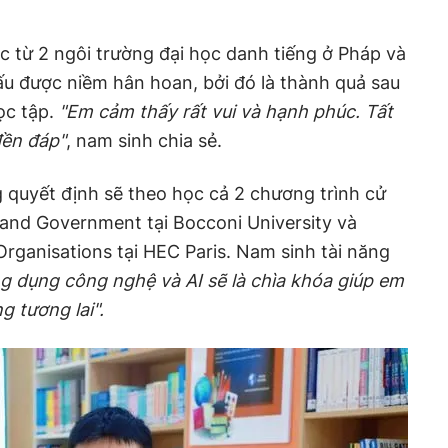
 từ 2 ngôi trường đại học danh tiếng ở Pháp và
u được niềm hân hoan, bởi đó là thành quả sau
ọc tập.
"Em cảm thấy rất vui và hạnh phúc. Tất
đền đáp"
, nam sinh chia sẻ.
g quyết định sẽ theo học cả 2 chương trình cử
s and Government tại Bocconi University và
Organisations tại HEC Paris. Nam sinh tài năng
g dụng công nghệ và AI sẽ là chìa khóa giúp em
g tương lai
".