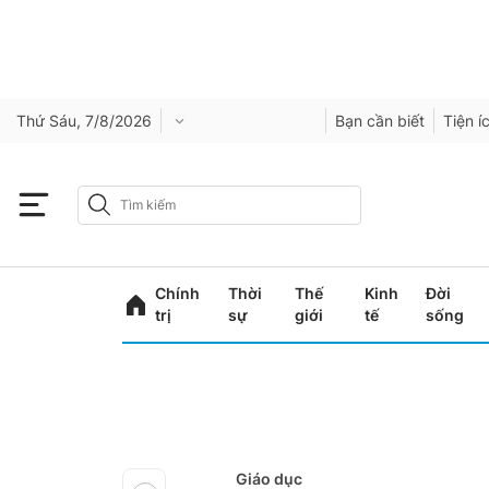
Thứ Sáu, 7/8/2026
Bạn cần biết
Tiện í
Chính
Thời
Thế
Kinh
Đời
trị
sự
giới
tế
sống
Giáo dục