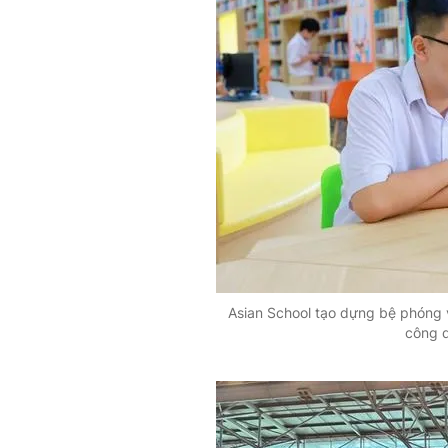
Asian School tạo dựng bệ phóng v
công d