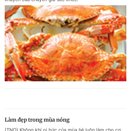
Làm đẹp trong mùa nóng
(TNO) Không khí oi bức của mùa hè luôn làm cho cơ