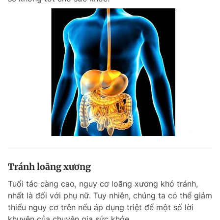
Tránh loãng xương
Tuổi tác càng cao, nguy cơ loãng xương khó tránh,
nhất là đối với phụ nữ. Tuy nhiên, chúng ta có thể giảm
thiểu nguy cơ trên nếu áp dụng triệt để một số lời
khuyên của chuyên gia sức khỏe.