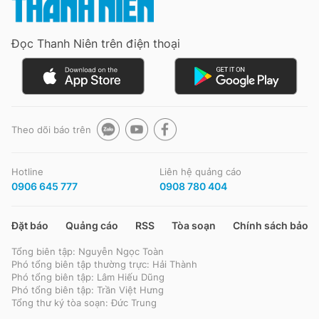
Đọc Thanh Niên trên điện thoại
Theo dõi báo trên
Hotline
Liên hệ quảng cáo
0906 645 777
0908 780 404
Đặt báo
Quảng cáo
RSS
Tòa soạn
Chính sách bảo m
Tổng biên tập: Nguyễn Ngọc Toàn
Phó tổng biên tập thường trực: Hải Thành
Phó tổng biên tập: Lâm Hiếu Dũng
Phó tổng biên tập: Trần Việt Hưng
Tổng thư ký tòa soạn: Đức Trung