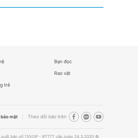
hệ
Bạn đọc
Rao vặt
g trẻ
Theo dõi báo trên
 bảo mật
 xuất bản số 110/GP - BTTTT cấp ngày 24.3.2020 ©