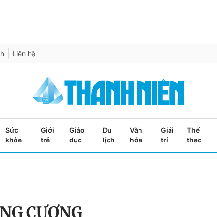
ch
Liên hệ
Sức
Giới
Giáo
Du
Văn
Giải
Thể
khỏe
trẻ
dục
lịch
hóa
trí
thao
ƠNG CƯƠNG