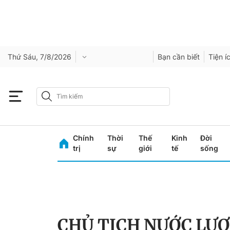
Thứ Sáu, 7/8/2026
Bạn cần biết
Tiện í
Chính
Thời
Thế
Kinh
Đời
trị
sự
giới
tế
sống
CHỦ TỊCH NƯỚC LƯ