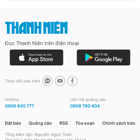
Đọc Thanh Niên trên điện thoại
Theo dõi báo trên
Hotline
Liên hệ quảng cáo
0906 645 777
0908 780 404
Đặt báo
Quảng cáo
RSS
Tòa soạn
Chính sách bảo m
Tổng biên tập: Nguyễn Ngọc Toàn