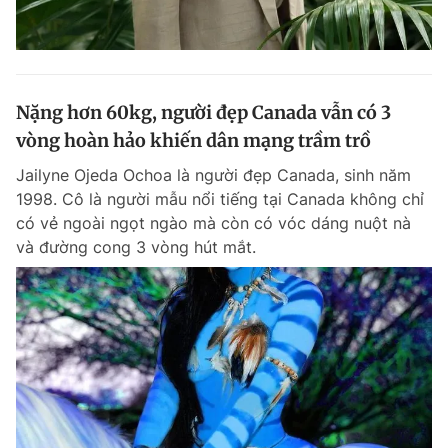
Nặng hơn 60kg, người đẹp Canada vẫn có 3
vòng hoàn hảo khiến dân mạng trầm trồ
Jailyne Ojeda Ochoa là người đẹp Canada, sinh năm
1998. Cô là người mẫu nổi tiếng tại Canada không chỉ
có vẻ ngoài ngọt ngào mà còn có vóc dáng nuột nà
và đường cong 3 vòng hút mắt.