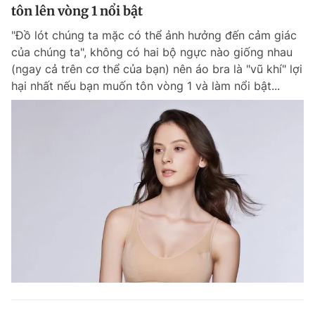
tôn lên vòng 1 nổi bật
"Đồ lót chúng ta mặc có thể ảnh hưởng đến cảm giác
của chúng ta", không có hai bộ ngực nào giống nhau
(ngay cả trên cơ thể của bạn) nên áo bra là "vũ khí" lợi
hại nhất nếu bạn muốn tôn vòng 1 và làm nổi bật...