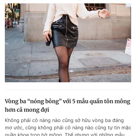
Vòng ba “nóng bỏng” với 5 mẫu quần tôn mông
hơn cả mong đợi
Không phải cô nàng nào cũng sở hữu vòng ba đáng
mơ ước, cũng không phải cô nàng nào cũng tự tin mặc
quần khoe trọn bờ mông. Thế nhưng với những mẫu