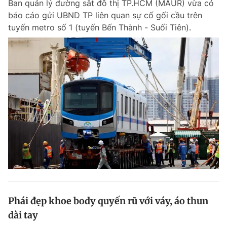
Ban quản lý đường sắt đô thị TP.HCM (MAUR) vừa có
báo cáo gửi UBND TP liên quan sự cố gối cầu trên
tuyến metro số 1 (tuyến Bến Thành - Suối Tiên).
Phái đẹp khoe body quyến rũ với váy, áo thun
dài tay