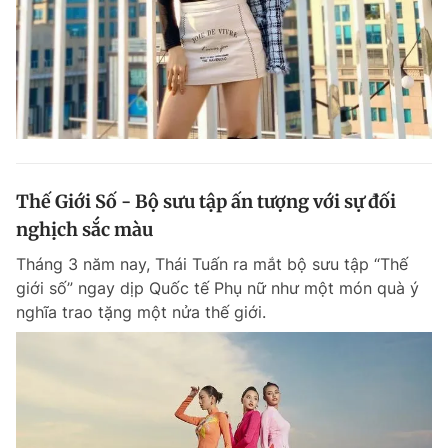
Thế Giới Số - Bộ sưu tập ấn tượng với sự đối
nghịch sắc màu
Tháng 3 năm nay, Thái Tuấn ra mắt bộ sưu tập “Thế
giới số” ngay dịp Quốc tế Phụ nữ như một món quà ý
nghĩa trao tặng một nửa thế giới.