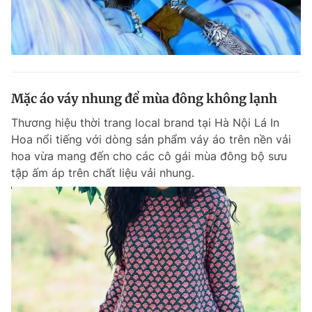
Mặc áo váy nhung để mùa đông không lạnh
Thương hiệu thời trang local brand tại Hà Nội Lá In
Hoa nổi tiếng với dòng sản phẩm váy áo trên nền vải
hoa vừa mang đến cho các cô gái mùa đông bộ sưu
tập ấm áp trên chất liệu vải nhung.