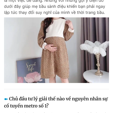
là một việc dễ dàng. Nhưng với những gợi ý diện đồ
dưới đây giúp mẹ bầu sành điệu khiến bạn phải ngay
lập tức thay đổi suy nghĩ của mình về thời trang bầu.
Chủ đầu tư lý giải thế nào về nguyên nhân sự
cố tuyến metro số 1?