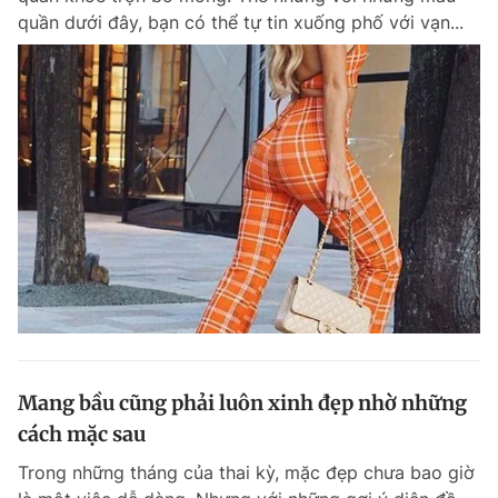
quần dưới đây, bạn có thể tự tin xuống phố với vạn...
Mang bầu cũng phải luôn xinh đẹp nhờ những
cách mặc sau
Trong những tháng của thai kỳ, mặc đẹp chưa bao giờ