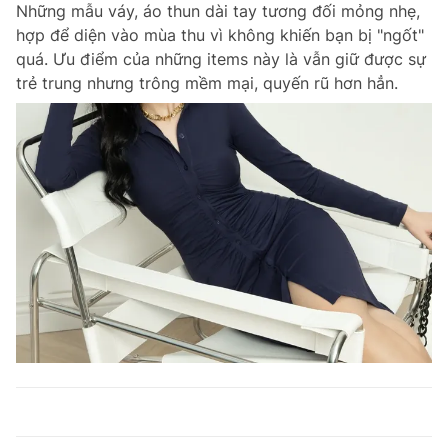
Những mẫu váy, áo thun dài tay tương đối mỏng nhẹ,
hợp để diện vào mùa thu vì không khiến bạn bị "ngốt"
quá. Ưu điểm của những items này là vẫn giữ được sự
trẻ trung nhưng trông mềm mại, quyến rũ hơn hẳn.