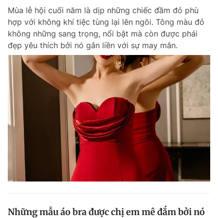
Mùa lễ hội cuối năm là dịp những chiếc đầm đỏ phù
hợp với không khí tiệc tùng lại lên ngôi. Tông màu đỏ
không những sang trọng, nổi bật mà còn được phái
đẹp yêu thích bởi nó gắn liền với sự may mắn.
Những mẫu áo bra được chị em mê đắm bởi nó