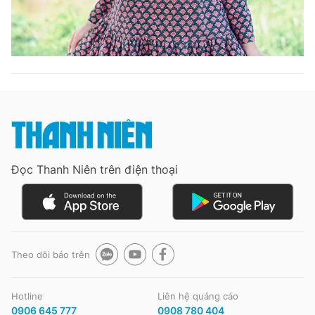
Đọc Thanh Niên trên điện thoại
Theo dõi báo trên
Hotline
Liên hệ quảng cáo
0906 645 777
0908 780 404