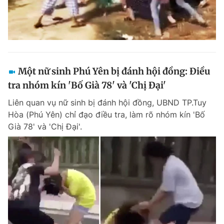
Một nữ sinh Phú Yên bị đánh hội đồng: Điều
tra nhóm kín 'Bố Già 78' và 'Chị Đại'
Liên quan vụ nữ sinh bị đánh hội đồng, UBND TP.Tuy
Hòa (Phú Yên) chỉ đạo điều tra, làm rõ nhóm kín 'Bố
Già 78' và 'Chị Đại'.