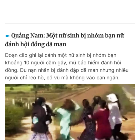
Quảng Nam: Một nữ sinh bị nhóm bạn nữ
đánh hội đồng dã man
Đoạn clip ghi lại cảnh một nữ sinh bị nhóm bạn
khoảng 10 người cầm gậy, mũ bảo hiểm đánh hội
đồng. Dù nạn nhân bị đánh đập dã man nhưng nhiều
người chỉ reo hò, cổ vũ mà không vào can ngăn.