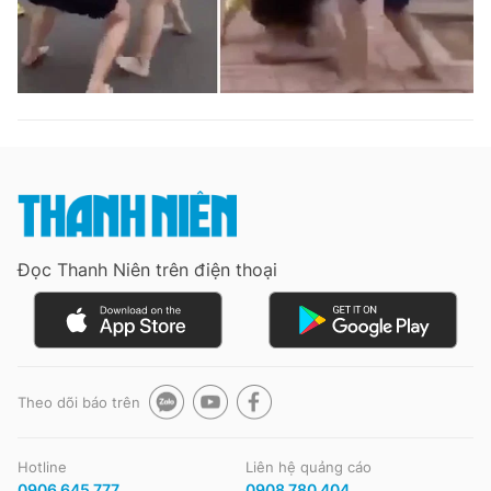
Đọc Thanh Niên trên điện thoại
Theo dõi báo trên
Hotline
Liên hệ quảng cáo
0906 645 777
0908 780 404