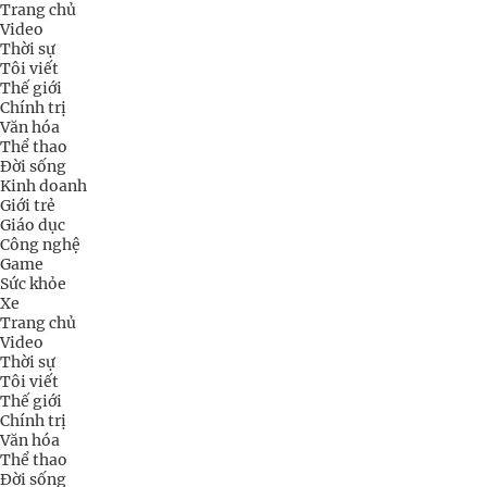
Trang chủ
Video
Thời sự
Tôi viết
Thế giới
Chính trị
Văn hóa
Thể thao
Đời sống
Kinh doanh
Giới trẻ
Giáo dục
Công nghệ
Game
Sức khỏe
Xe
Trang chủ
Video
Thời sự
Tôi viết
Thế giới
Chính trị
Văn hóa
Thể thao
Đời sống