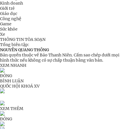
Kinh doanh
Giới trẻ
Giáo dục
Công nghệ
Game
Sức khỏe
Xe
THÔNG TIN TÒA SOẠN
Tổng biên tập:
NGUYỄN QUANG THÔNG
Bản quyền thuộc về Báo Thanh Niên. Cấm sao chép dưới mọi
hình thức nếu không có sự chấp thuận bằng văn bản.
XEM NHANH
ĐÓNG
BÌNH LUẬN
QUỐC HỘI KHOÁ XV
XEM THÊM
ĐÓNG