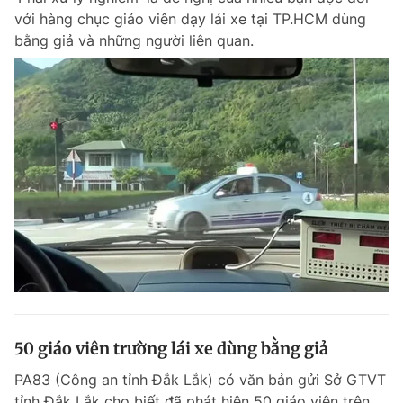
với hàng chục giáo viên dạy lái xe tại TP.HCM dùng
bằng giả và những người liên quan.
50 giáo viên trường lái xe dùng bằng giả
PA83 (Công an tỉnh Đắk Lắk) có văn bản gửi Sở GTVT
tỉnh Đắk Lắk cho biết đã phát hiện 50 giáo viên trên