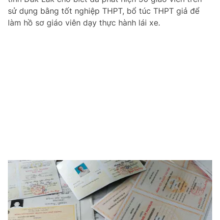
sử dụng bằng tốt nghiệp THPT, bổ túc THPT giả để
làm hồ sơ giáo viên dạy thực hành lái xe.