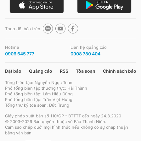
Theo dõi báo trên
Hotline
Liên hệ quảng cáo
0906 645 777
0908 780 404
Đặt báo
Quảng cáo
RSS
Tòa soạn
Chính sách bảo m
Tổng biên tập: Nguyễn Ngọc Toàn
Phó tổng biên tập thường trực: Hải Thành
Phó tổng biên tập: Lâm Hiếu Dũng
Phó tổng biên tập: Trần Việt Hưng
Tổng thư ký tòa soạn: Đức Trung
Giấy phép xuất bản số 110/GP - BTTTT cấp ngày 24.3.2020
© 2003-2026 Bản quyền thuộc về Báo Thanh Niên.
Cấm sao chép dưới mọi hình thức nếu không có sự chấp thuận
bằng văn bản.