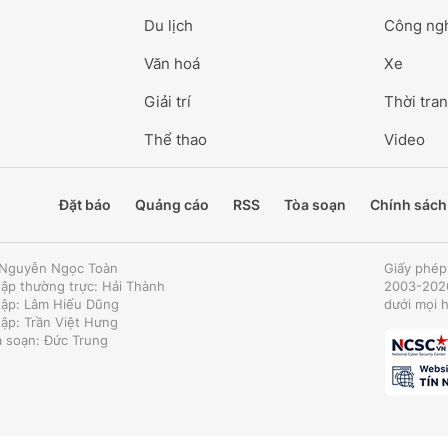
Du lịch
Công ng
Văn hoá
Xe
Giải trí
Thời tran
Thể thao
Video
Đặt báo
Quảng cáo
RSS
Tòa soạn
Chính sách
: Nguyễn Ngọc Toàn
Giấy phép
tập thường trực: Hải Thành
2003-2026
tập: Lâm Hiếu Dũng
dưới mọi 
tập: Trần Việt Hưng
a soạn: Đức Trung