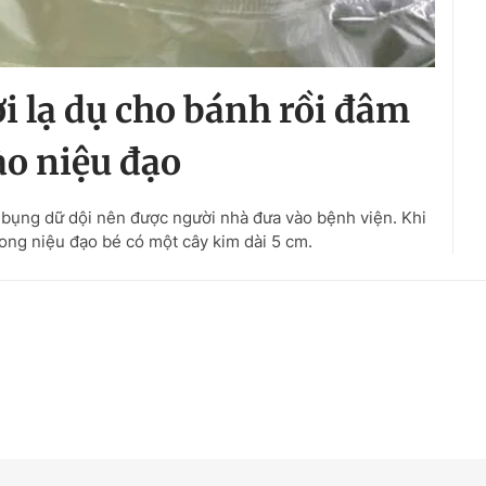
ời lạ dụ cho bánh rồi đâm
o niệu đạo
u bụng dữ dội nên được người nhà đưa vào bệnh viện. Khi
rong niệu đạo bé có một cây kim dài 5 cm.