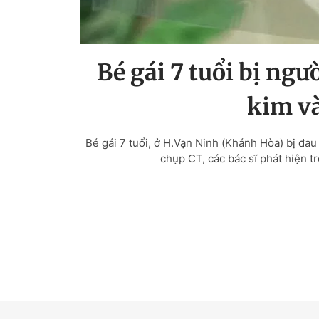
Bé gái 7 tuổi bị ngư
kim và
Bé gái 7 tuổi, ở H.Vạn Ninh (Khánh Hòa) bị đa
chụp CT, các bác sĩ phát hiện t