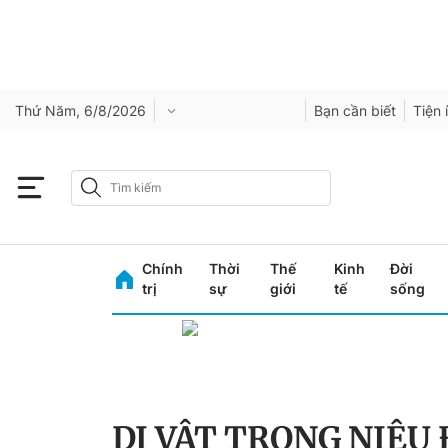
Thứ Năm, 6/8/2026
Bạn cần biết
Tiện 
Chính
Thời
Thế
Kinh
Đời
trị
sự
giới
tế
sống
DỊ VẬT TRONG NIỆU