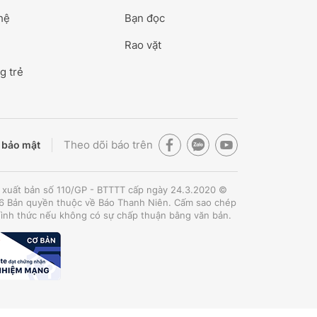
hệ
Bạn đọc
Rao vặt
g trẻ
Theo dõi báo trên
 bảo mật
 xuất bản số 110/GP - BTTTT cấp ngày 24.3.2020 ©
 Bản quyền thuộc về Báo Thanh Niên. Cấm sao chép
hình thức nếu không có sự chấp thuận bằng văn bản.