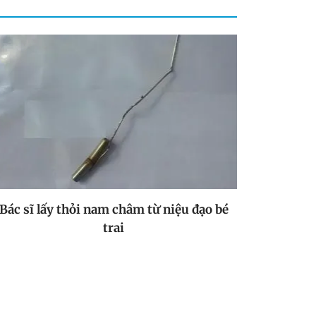
Bác sĩ lấy thỏi nam châm từ niệu đạo bé
trai