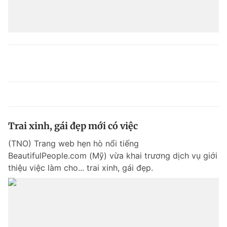
Trai xinh, gái đẹp mới có việc
(TNO) Trang web hẹn hò nổi tiếng
BeautifulPeople.com (Mỹ) vừa khai trương dịch vụ giới
thiệu việc làm cho... trai xinh, gái đẹp.