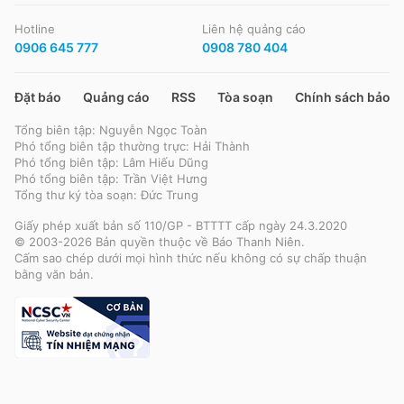
Hotline
Liên hệ quảng cáo
0906 645 777
0908 780 404
Đặt báo
Quảng cáo
RSS
Tòa soạn
Chính sách bảo m
Tổng biên tập: Nguyễn Ngọc Toàn
Phó tổng biên tập thường trực: Hải Thành
Phó tổng biên tập: Lâm Hiếu Dũng
Phó tổng biên tập: Trần Việt Hưng
Tổng thư ký tòa soạn: Đức Trung
Giấy phép xuất bản số 110/GP - BTTTT cấp ngày 24.3.2020
© 2003-2026 Bản quyền thuộc về Báo Thanh Niên.
Cấm sao chép dưới mọi hình thức nếu không có sự chấp thuận
bằng văn bản.