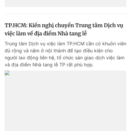
TP.HCM: Kiến nghị chuyển Trung tâm Dịch vụ
việc làm về địa điểm Nhà tang lễ
Trung tâm Dịch vụ việc làm TP.HCM cần có khuôn viên
đủ rộng và nằm ở nội thành để tạo điều kiện cho
người lao động liên hệ, tổ chức sàn giao dịch việc làm
và địa điểm Nhà tang lễ TP rất phù hợp.