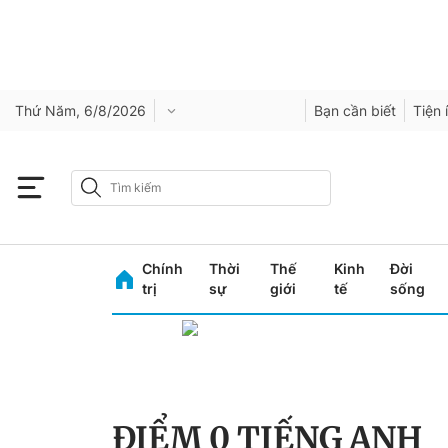
Thứ Năm, 6/8/2026
Bạn cần biết
Tiện 
Chính
Thời
Thế
Kinh
Đời
trị
sự
giới
tế
sống
ĐIỂM 0 TIẾNG ANH