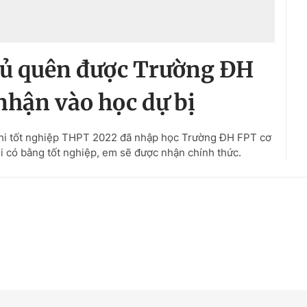
gủ quên được Trường ĐH
hận vào học dự bị
thi tốt nghiệp THPT 2022 đã nhập học Trường ĐH FPT cơ
hi có bằng tốt nghiệp, em sẽ được nhận chính thức.