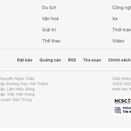
Du lịch
Công ng
Văn hoá
Xe
Giải trí
Thời tran
Thể thao
Video
Đặt báo
Quảng cáo
RSS
Tòa soạn
Chính sách
: Nguyễn Ngọc Toàn
Giấy phép
tập thường trực: Hải Thành
2003-2026
tập: Lâm Hiếu Dũng
dưới mọi 
tập: Trần Việt Hưng
a soạn: Đức Trung