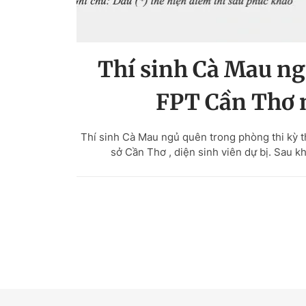
Thí sinh Cà Mau n
FPT Cần Thơ n
Thí sinh Cà Mau ngủ quên trong phòng thi kỳ 
sở Cần Thơ , diện sinh viên dự bị. Sau k