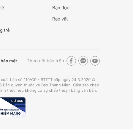
hệ
Bạn đọc
Rao vặt
g trẻ
Theo dõi báo trên
 bảo mật
 xuất bản số 110/GP - BTTTT cấp ngày 24.3.2020 ©
 Bản quyền thuộc về Báo Thanh Niên. Cấm sao chép
hình thức nếu không có sự chấp thuận bằng văn bản.