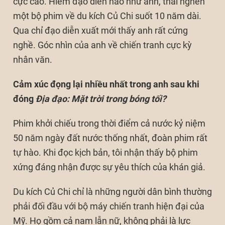
cực cao. Hiếm đạo diễn nào như anh, thai nghén
một bộ phim về du kích Củ Chi suốt 10 năm dài.
Qua chỉ đạo diễn xuất mới thấy anh rất cứng
nghề. Góc nhìn của anh về chiến tranh cực kỳ
nhân văn.
Cảm xúc đọng lại nhiều nhất trong anh sau khi
đóng
Địa đạo: Mặt trời trong bóng tối
?
Phim khởi chiếu trong thời điểm cả nước kỷ niệm
50 năm ngày đất nước thống nhất, đoàn phim rất
tự hào. Khi đọc kịch bản, tôi nhận thấy bộ phim
xứng đáng nhận được sự yêu thích của khán giả.
Du kích Củ Chi chỉ là những người dân bình thường
phải đối đầu với bộ máy chiến tranh hiện đại của
Mỹ. Họ gồm cả nam lẫn nữ, không phải là lực