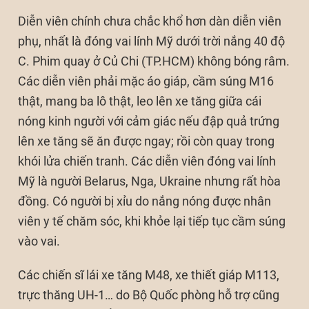
Diễn viên chính chưa chắc khổ hơn dàn diễn viên
phụ, nhất là đóng vai lính Mỹ dưới trời nắng 40 độ
C. Phim quay ở Củ Chi (TP.HCM) không bóng râm.
Các diễn viên phải mặc áo giáp, cầm súng M16
thật, mang ba lô thật, leo lên xe tăng giữa cái
nóng kinh người với cảm giác nếu đập quả trứng
lên xe tăng sẽ ăn được ngay; rồi còn quay trong
khói lửa chiến tranh. Các diễn viên đóng vai lính
Mỹ là người Belarus, Nga, Ukraine nhưng rất hòa
đồng. Có người bị xỉu do nắng nóng được nhân
viên y tế chăm sóc, khi khỏe lại tiếp tục cầm súng
vào vai.
Các chiến sĩ lái xe tăng M48, xe thiết giáp M113,
trực thăng UH-1… do Bộ Quốc phòng hỗ trợ cũng