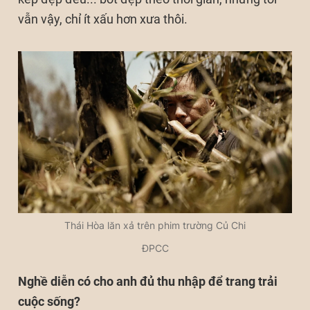
vẫn vậy, chỉ ít xấu hơn xưa thôi.
Thái Hòa lăn xả trên phim trường Củ Chi
ĐPCC
Nghề diễn có cho anh đủ thu nhập để trang trải
cuộc sống?