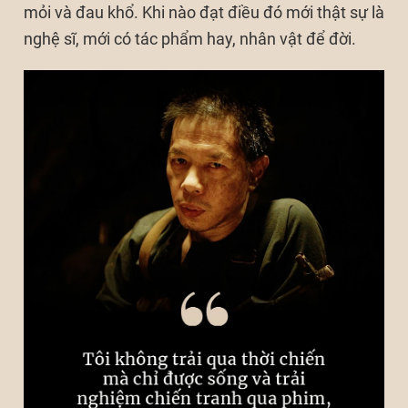
mỏi và đau khổ. Khi nào đạt điều đó mới thật sự là
nghệ sĩ, mới có tác phẩm hay, nhân vật để đời.