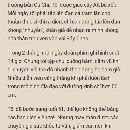
trường bắn Củ Chi. Tôi được giao cây AK bá xếp.
Mỗi ngày tôi phải tập lên đạn cả trăm lần cho
thuần thục vì khi ra diễn, chỉ cần động tác lên đạn
không "nhuyễn", khán giả dễ nhận ra mình không
hóa thân trọn vẹn vào vai Bảy Theo.
Trong 2 tháng, mỗi ngày đoàn phim ghi hình suốt
14 giờ. Chúng tôi tập chui xuống hầm, cầm vũ khí
di chuyển với tốc độ nhanh theo đồng hồ bấm giờ.
Nhiều diễn viên căng thẳng khi phải luồn lách
trong mô hình địa đạo với đường kính chỉ hơn 50
cm.
Tôi đã bước sang tuổi 51, thể lực không thể bằng
các bạn diễn viên trẻ. Nhưng may mắn được các
chuyên gia sức khỏe tư vấn, giảm cân nên khi