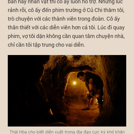
bản hay nhân vật thì cô ấy luôn hỗ trợ. Những lúc
rảnh rỗi, cô ấy đến phim trường ở Củ Chi thăm tôi,
trò chuyện với các thành viên trong đoàn. Cô ấy
thân thiết với các diễn viên hơn cả tôi. Lúc đi quay
phim, vợ tôi dặn không cần quan tâm chuyện nhà,
chỉ cần tôi tập trung cho vai diễn.
Thái Hòa cho biết diễn xuất trong địa đạo cực kỳ khó khăn