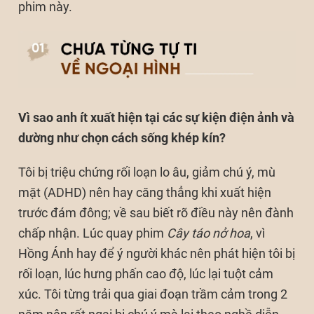
phim này.
Vì sao anh ít xuất hiện tại các sự kiện điện ảnh và
dường như chọn cách sống khép kín?
Tôi bị triệu chứng rối loạn lo âu, giảm chú ý, mù
mặt (ADHD) nên hay căng thẳng khi xuất hiện
trước đám đông; về sau biết rõ điều này nên đành
chấp nhận. Lúc quay phim
Cây táo nở hoa
, vì
Hồng Ánh hay để ý người khác nên phát hiện tôi bị
rối loạn, lúc hưng phấn cao độ, lúc lại tuột cảm
xúc. Tôi từng trải qua giai đoạn trầm cảm trong 2