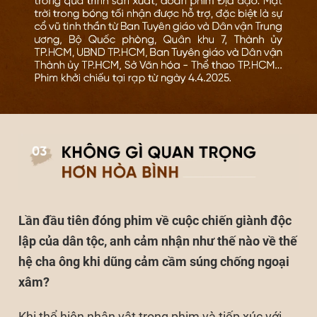
Lần đầu tiên đóng phim về cuộc chiến giành độc
lập của dân tộc, anh cảm nhận như thế nào về thế
hệ cha ông khi dũng cảm cầm súng chống ngoại
xâm?
Khi thể hiện nhân vật trong phim và tiếp xúc với