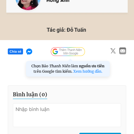
Tác giả: Đỗ Tuấn
Chia sẻ
Chọn Báo
Thanh Niên
làm
nguồn ưu tiên
trên Google tìm kiếm.
Xem hướng dẫn.
Bình luận (
0
)