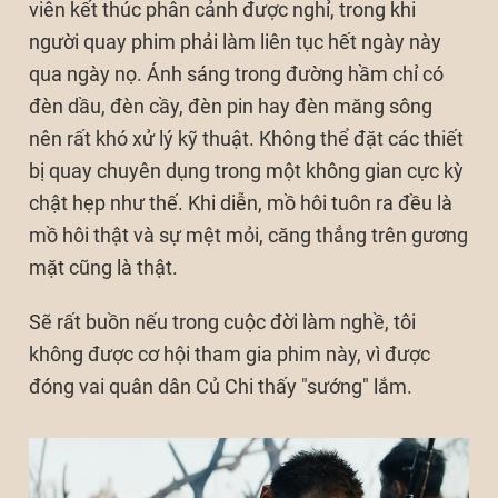
viên kết thúc phân cảnh được nghỉ, trong khi
người quay phim phải làm liên tục hết ngày này
qua ngày nọ. Ánh sáng trong đường hầm chỉ có
đèn dầu, đèn cầy, đèn pin hay đèn măng sông
nên rất khó xử lý kỹ thuật. Không thể đặt các thiết
bị quay chuyên dụng trong một không gian cực kỳ
chật hẹp như thế. Khi diễn, mồ hôi tuôn ra đều là
mồ hôi thật và sự mệt mỏi, căng thẳng trên gương
mặt cũng là thật.
Sẽ rất buồn nếu trong cuộc đời làm nghề, tôi
không được cơ hội tham gia phim này, vì được
đóng vai quân dân Củ Chi thấy "sướng" lắm.