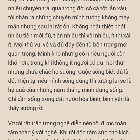
nhiều chuyện trải qua trong đời có cả tốt lẫn xấu,
tôi nhận ra những chuyện mình tưởng không may
mắn nhưng sau lại rất ổn. Không nhất thiết phải
nhiều tiền mới đủ, tiền nhiều thì xài nhiều, ít thì xài
ít. Mọi thứ vui vẻ và đủ đầy đến từ bên trong mới
quan trọng. Mình khổ nhưng có nhiều người còn
khổ hơn, trong khi không ít người có đủ mọi thứ
nhưng chưa chắc họ sướng. Cuộc sống biết đủ là
đủ. Hiện tại nếu mình sống đúng thì tương lai sẽ là
hệ quả của những năm tháng mình đang sống.
Chỉ cần sống trong đất nước hòa bình, bình yên là
thấy sướng rồi.
Vợ tôi rất trân trọng nghề diễn nên tôi được toàn
tâm toàn ý với nghề. Khi tôi dồn tâm sức cho kịch