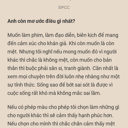
ĐPCC
Anh còn mơ ước điều gì nhất?
Muốn làm phim, làm đạo diễn, biên kịch để mang
đến cảm xúc cho khán giả. Khi còn muốn là còn
mệt. Nhưng tôi nghĩ nếu mong muốn đó vì người
khác thì chắc là không mệt, còn muốn cho bản
thân thì buộc phải sân si, tranh giành. Cần nhất là
xem mọi chuyện trên đời luôn nhẹ nhàng như một
sự tỉnh thức. Sống sao để bớt sai sót là được vì
cuộc sống rất khó mà không mắc sai lầm.
Nếu có phép màu cho phép tôi chọn làm những gì
cho người khác thì sẽ cảm thấy hạnh phúc hơn.
Nếu chọn cho mình thì chắc chắn cảm thấy mệt