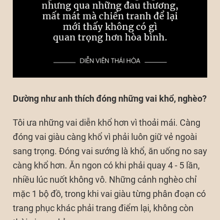
Dường như anh thích đóng những vai khổ, nghèo?
Tôi ưa những vai diễn khổ hơn vì thoải mái. Càng
đóng vai giàu càng khổ vì phải luôn giữ vẻ ngoài
sang trọng. Đóng vai sướng là khổ, ăn uống no say
càng khổ hơn. Ăn ngon có khi phải quay 4 - 5 lần,
nhiều lúc nuốt không vô. Những cảnh nghèo chỉ
mặc 1 bộ đồ, trong khi vai giàu từng phân đoạn có
trang phục khác phải trang điểm lại, không còn