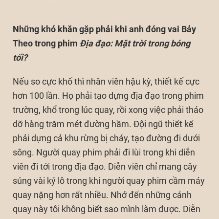
Những khó khăn gặp phải khi anh đóng vai Bảy
Theo trong phim
Địa đạo: Mặt trời trong bóng
tối
?
Nếu so cực khổ thì nhân viên hậu kỳ, thiết kế cực
hơn 100 lần. Họ phải tạo dựng địa đạo trong phim
trường, khổ trong lúc quay, rồi xong việc phải tháo
dỡ hàng trăm mét đường hầm. Đội ngũ thiết kế
phải dựng cả khu rừng bị cháy, tạo đường đi dưới
sông. Người quay phim phải đi lùi trong khi diễn
viên đi tới trong địa đạo. Diễn viên chỉ mang cây
súng vài ký lô trong khi người quay phim cầm máy
quay nặng hơn rất nhiều. Nhớ đến những cảnh
quay này tôi không biết sao mình làm được. Diễn