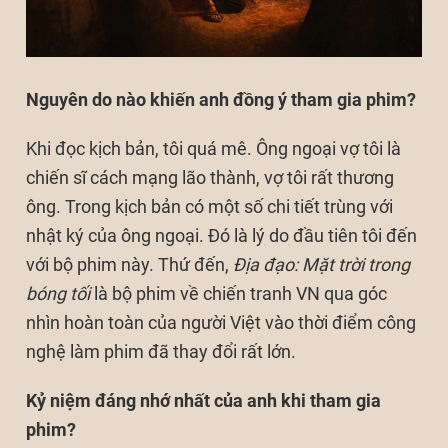
Nguyên do nào khiến anh đồng ý tham gia phim?
Khi đọc kịch bản, tôi quá mê. Ông ngoại vợ tôi là
chiến sĩ cách mạng lão thành, vợ tôi rất thương
ông. Trong kịch bản có một số chi tiết trùng với
nhật ký của ông ngoại. Đó là lý do đầu tiên tôi đến
với bộ phim này. Thứ đến,
Địa đạo: Mặt trời trong
bóng tối
là bộ phim về chiến tranh VN qua góc
nhìn hoàn toàn của người Việt vào thời điểm công
nghệ làm phim đã thay đổi rất lớn.
Kỷ niệm đáng nhớ nhất của anh khi tham gia
phim?