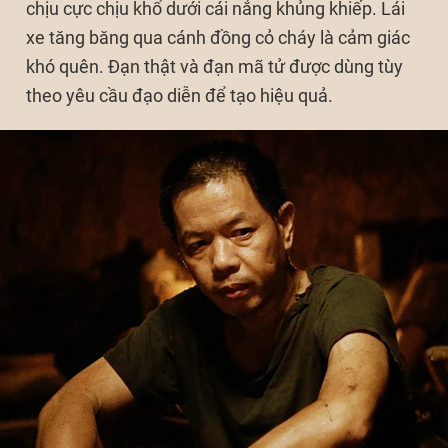
chịu cực chịu khổ dưới cái nắng khủng khiếp. Lái
xe tăng băng qua cánh đồng cỏ cháy là cảm giác
khó quên. Đạn thật và đạn mã tử được dùng tùy
theo yêu cầu đạo diễn để tạo hiệu quả.