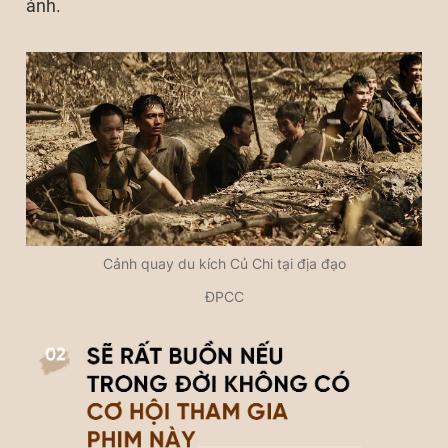
ảnh.
Cảnh quay du kích Củ Chi tại địa đạo
ĐPCC