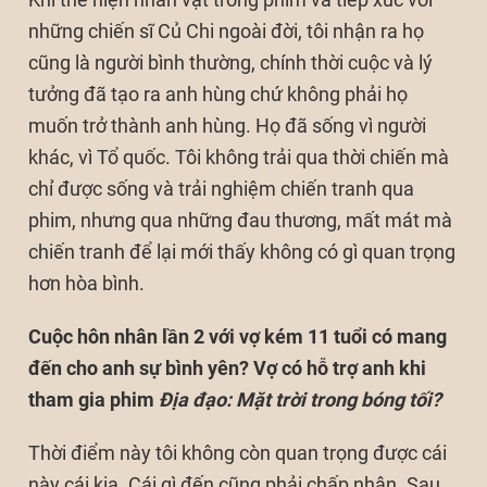
những chiến sĩ Củ Chi ngoài đời, tôi nhận ra họ
cũng là người bình thường, chính thời cuộc và lý
tưởng đã tạo ra anh hùng chứ không phải họ
muốn trở thành anh hùng. Họ đã sống vì người
khác, vì Tổ quốc. Tôi không trải qua thời chiến mà
chỉ được sống và trải nghiệm chiến tranh qua
phim, nhưng qua những đau thương, mất mát mà
chiến tranh để lại mới thấy không có gì quan trọng
hơn hòa bình.
Cuộc hôn nhân lần 2 với vợ kém 11 tuổi có mang
đến cho anh sự bình yên? Vợ có hỗ trợ anh khi
tham gia phim
Địa đạo: Mặt trời trong bóng tối
?
Thời điểm này tôi không còn quan trọng được cái
này cái kia. Cái gì đến cũng phải chấp nhận. Sau