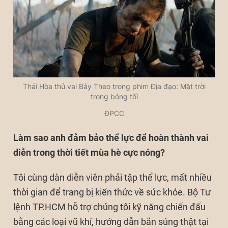
Thái Hòa thủ vai Bảy Theo trong phim Địa đạo: Mặt trời
trong bóng tối
ĐPCC
Làm sao anh đảm bảo thể lực để hoàn thành vai
diễn trong thời tiết mùa hè cực nóng?
Tôi cùng dàn diễn viên phải tập thể lực, mất nhiều
thời gian để trang bị kiến thức về sức khỏe. Bộ Tư
lệnh TP.HCM hỗ trợ chúng tôi kỹ năng chiến đấu
bằng các loại vũ khí, hướng dẫn bắn súng thật tại