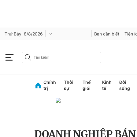
Thứ Bảy, 8/8/2026
Bạn cần biết
Tiện í
Chính
Thời
Thế
Kinh
Đời
trị
sự
giới
tế
sống
DOANH NGHIỆP BÁN 