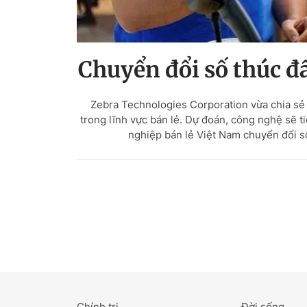
Chuyển đổi số thúc đ
Zebra Technologies Corporation vừa chia sẻ
trong lĩnh vực bán lẻ. Dự đoán, công nghệ sẽ t
nghiệp bán lẻ Việt Nam chuyển đổi s
Chính trị
Đời sống