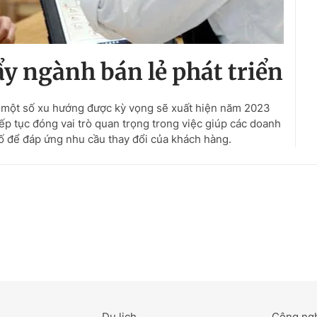
ẩy ngành bán lẻ phát triển
 một số xu hướng được kỳ vọng sẽ xuất hiện năm 2023
iếp tục đóng vai trò quan trọng trong việc giúp các doanh
ố để đáp ứng nhu cầu thay đổi của khách hàng.
Du lịch
Công ng