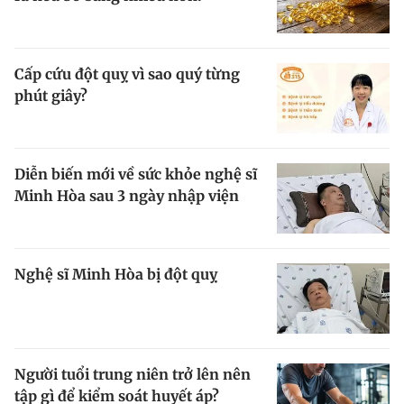
Cấp cứu đột quỵ vì sao quý từng
phút giây?
Diễn biến mới về sức khỏe nghệ sĩ
Minh Hòa sau 3 ngày nhập viện
Nghệ sĩ Minh Hòa bị đột quỵ
Người tuổi trung niên trở lên nên
tập gì để kiểm soát huyết áp?