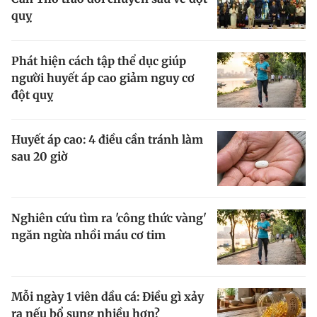
quỵ
Phát hiện cách tập thể dục giúp
người huyết áp cao giảm nguy cơ
đột quỵ
Huyết áp cao: 4 điều cần tránh làm
sau 20 giờ
Nghiên cứu tìm ra 'công thức vàng'
ngăn ngừa nhồi máu cơ tim
Mỗi ngày 1 viên dầu cá: Điều gì xảy
ra nếu bổ sung nhiều hơn?