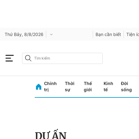
Thứ Bảy, 8/8/2026
Bạn cần biết
Tiện í
Chính
Thời
Thế
Kinh
Đời
trị
sự
giới
tế
sống
DỰ ẤN