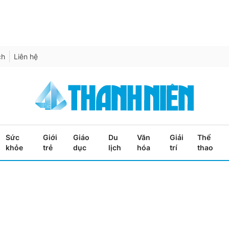
ch
Liên hệ
Sức
Giới
Giáo
Du
Văn
Giải
Thể
khỏe
trẻ
dục
lịch
hóa
trí
thao