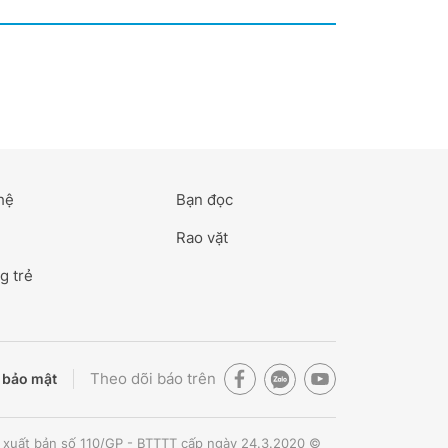
hệ
Bạn đọc
Rao vặt
g trẻ
Theo dõi báo trên
 bảo mật
 xuất bản số 110/GP - BTTTT cấp ngày 24.3.2020 ©