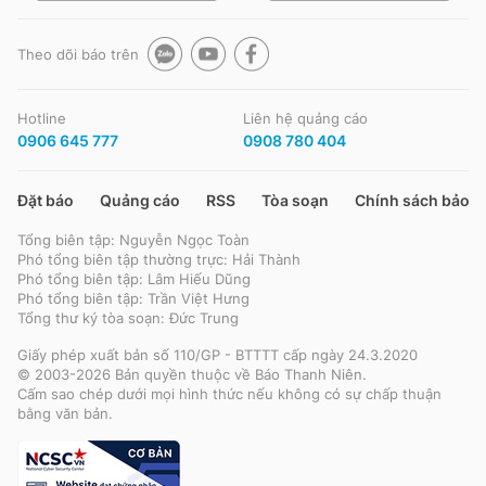
Theo dõi báo trên
Hotline
Liên hệ quảng cáo
0906 645 777
0908 780 404
Đặt báo
Quảng cáo
RSS
Tòa soạn
Chính sách bảo m
Tổng biên tập: Nguyễn Ngọc Toàn
Phó tổng biên tập thường trực: Hải Thành
Phó tổng biên tập: Lâm Hiếu Dũng
Phó tổng biên tập: Trần Việt Hưng
Tổng thư ký tòa soạn: Đức Trung
Giấy phép xuất bản số 110/GP - BTTTT cấp ngày 24.3.2020
© 2003-2026 Bản quyền thuộc về Báo Thanh Niên.
Cấm sao chép dưới mọi hình thức nếu không có sự chấp thuận
bằng văn bản.