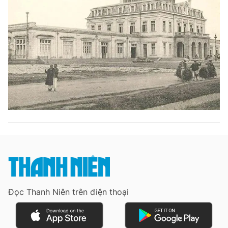
Giấy phép xuất bản số 110/GP - BTTTT cấp ngày 24.3.2020
© 2003-2026 Bản quyền thuộc về Báo Thanh Niên. Cấm sao chép
dưới mọi hình thức nếu không có sự chấp thuận bằng văn bản.
Phát triển bởi ePi Technologies, JSC.
Đọc Thanh Niên trên điện thoại