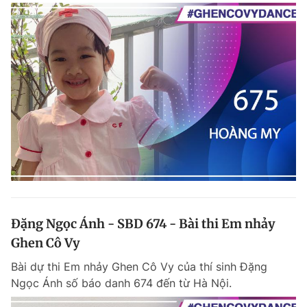
Đặng Ngọc Ánh - SBD 674 - Bài thi Em nhảy
Ghen Cô Vy
Bài dự thi Em nhảy Ghen Cô Vy của thí sinh Đặng
Ngọc Ánh số báo danh 674 đến từ Hà Nội.