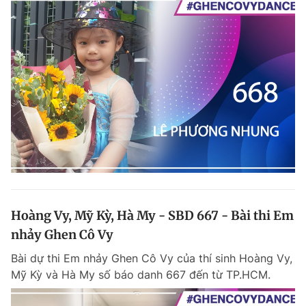
Hoàng Vy, Mỹ Kỳ, Hà My - SBD 667 - Bài thi Em
nhảy Ghen Cô Vy
Bài dự thi Em nhảy Ghen Cô Vy của thí sinh Hoàng Vy,
Mỹ Kỳ và Hà My số báo danh 667 đến từ TP.HCM.