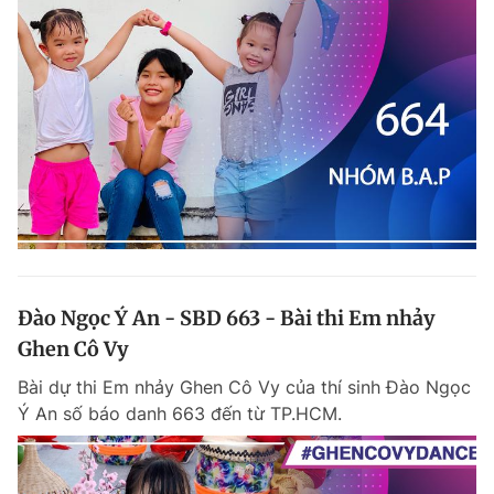
Đào Ngọc Ý An - SBD 663 - Bài thi Em nhảy
Ghen Cô Vy
Bài dự thi Em nhảy Ghen Cô Vy của thí sinh Đào Ngọc
Ý An số báo danh 663 đến từ TP.HCM.