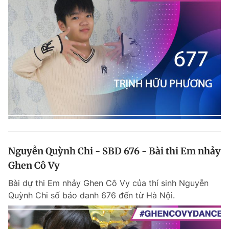
Nguyễn Quỳnh Chi - SBD 676 - Bài thi Em nhảy
Ghen Cô Vy
Bài dự thi Em nhảy Ghen Cô Vy của thí sinh Nguyễn
Quỳnh Chi số báo danh 676 đến từ Hà Nội.