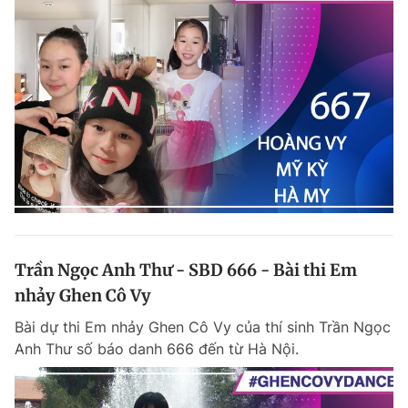
Trần Ngọc Anh Thư - SBD 666 - Bài thi Em
nhảy Ghen Cô Vy
Bài dự thi Em nhảy Ghen Cô Vy của thí sinh Trần Ngọc
Anh Thư số báo danh 666 đến từ Hà Nội.