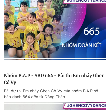
Nhóm B.A.P - SBD 664 - Bài thi Em nhảy Ghen
Cô Vy
Bài dự thi Em nhảy Ghen Cô Vy của nhóm B.A.P số
báo danh 664 đến từ Đồng Tháp.