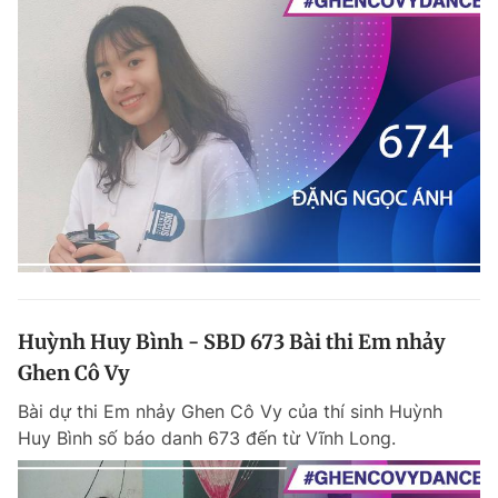
Huỳnh Huy Bình - SBD 673 Bài thi Em nhảy
Ghen Cô Vy
Bài dự thi Em nhảy Ghen Cô Vy của thí sinh Huỳnh
Huy Bình số báo danh 673 đến từ Vĩnh Long.