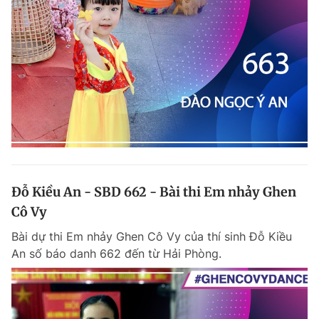
Đỗ Kiều An - SBD 662 - Bài thi Em nhảy Ghen
Cô Vy
Bài dự thi Em nhảy Ghen Cô Vy của thí sinh Đỗ Kiều
An số báo danh 662 đến từ Hải Phòng.