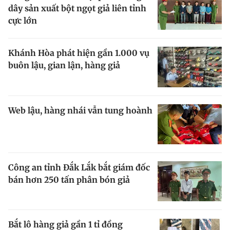
dây sản xuất bột ngọt giả liên tỉnh
cực lớn
Khánh Hòa phát hiện gần 1.000 vụ
buôn lậu, gian lận, hàng giả
Web lậu, hàng nhái vẫn tung hoành
Công an tỉnh Đắk Lắk bắt giám đốc
bán hơn 250 tấn phân bón giả
Bắt lô hàng giả gần 1 tỉ đồng