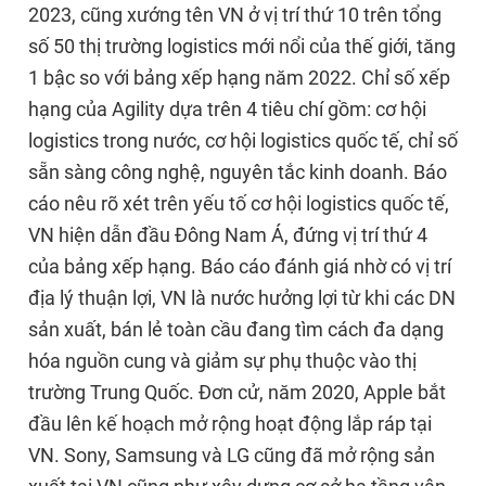
2023, cũng xướng tên VN ở vị trí thứ 10 trên tổng
số 50 thị trường logistics mới nổi của thế giới, tăng
1 bậc so với bảng xếp hạng năm 2022. Chỉ số xếp
hạng của Agility dựa trên 4 tiêu chí gồm: cơ hội
logistics trong nước, cơ hội logistics quốc tế, chỉ số
sẵn sàng công nghệ, nguyên tắc kinh doanh. Báo
cáo nêu rõ xét trên yếu tố cơ hội logistics quốc tế,
VN hiện dẫn đầu Đông Nam Á, đứng vị trí thứ 4
của bảng xếp hạng. Báo cáo đánh giá nhờ có vị trí
địa lý thuận lợi, VN là nước hưởng lợi từ khi các DN
sản xuất, bán lẻ toàn cầu đang tìm cách đa dạng
hóa nguồn cung và giảm sự phụ thuộc vào thị
trường Trung Quốc. Đơn cử, năm 2020, Apple bắt
đầu lên kế hoạch mở rộng hoạt động lắp ráp tại
VN. Sony, Samsung và LG cũng đã mở rộng sản