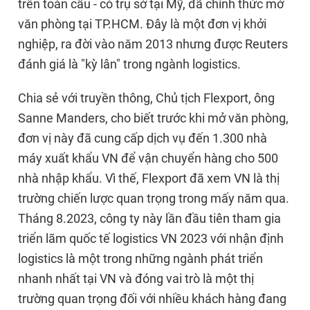
trên toàn cầu - có trụ sở tại Mỹ, đã chính thức mở
văn phòng tại TP.HCM. Đây là một đơn vị khởi
nghiệp, ra đời vào năm 2013 nhưng được Reuters
đánh giá là "kỳ lân" trong ngành logistics.
Chia sẻ với truyền thông, Chủ tịch Flexport, ông
Sanne Manders, cho biết trước khi mở văn phòng,
đơn vị này đã cung cấp dịch vụ đến 1.300 nhà
máy xuất khẩu VN để vận chuyển hàng cho 500
nhà nhập khẩu. Vì thế, Flexport đã xem VN là thị
trường chiến lược quan trọng trong mấy năm qua.
Tháng 8.2023, công ty này lần đầu tiên tham gia
triển lãm quốc tế logistics VN 2023 với nhận định
logistics là một trong những ngành phát triển
nhanh nhất tại VN và đóng vai trò là một thị
trường quan trọng đối với nhiều khách hàng đang