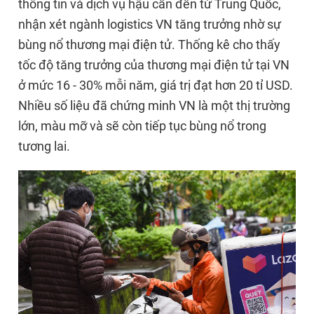
thông tin và dịch vụ hậu cần đến từ Trung Quốc,
nhận xét ngành logistics VN tăng trưởng nhờ sự
bùng nổ thương mại điện tử. Thống kê cho thấy
tốc độ tăng trưởng của thương mại điện tử tại VN
ở mức 16 - 30% mỗi năm, giá trị đạt hơn 20 tỉ USD.
Nhiều số liệu đã chứng minh VN là một thị trường
lớn, màu mỡ và sẽ còn tiếp tục bùng nổ trong
tương lai.