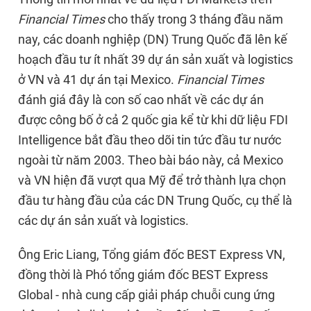
Financial Times
cho thấy trong 3 tháng đầu năm
nay, các doanh nghiệp (DN) Trung Quốc đã lên kế
hoạch đầu tư ít nhất 39 dự án sản xuất và logistics
ở VN và 41 dự án tại Mexico.
Financial Times
đánh giá đây là con số cao nhất về các dự án
được công bố ở cả 2 quốc gia kể từ khi dữ liệu FDI
Intelligence bắt đầu theo dõi tin tức đầu tư nước
ngoài từ năm 2003. Theo bài báo này, cả Mexico
và VN hiện đã vượt qua Mỹ để trở thành lựa chọn
đầu tư hàng đầu của các DN Trung Quốc, cụ thể là
các dự án sản xuất và logistics.
Ông Eric Liang, Tổng giám đốc BEST Express VN,
đồng thời là Phó tổng giám đốc BEST Express
Global - nhà cung cấp giải pháp chuỗi cung ứng