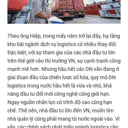
Theo ông Hiệp, trong mấy năm trở lại đây, hạ tầng
kho bãi ngành dịch vụ logistics có nhiều thay đổi.
Đặc biệt, với sự tham gia của các nhà đầu tư lớn
trên thế giới vào thị trường VN, sự cạnh tranh cũng
mạnh mẽ hơn. Nhưng hầu hết các DN vẫn đang ở
giai đoạn đầu của chiến lược số hóa, quy mô DN
logistics trong nước hầu hết là vừa và nhỏ, khả
năng đầu tư đổi mới công nghệ cũng giới hạn.
Ngay nguồn nhân lực có trình độ cao cũng hạn
chế. Thế nên, nhà đầu tư lớn đến VN, muốn tìm
nhà quản lý cũng phải mang từ nước ngoài vào. Vì
vậy, các chính sách phát triển ngành logistics cần