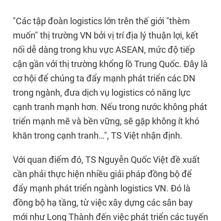
"Các tập đoàn logistics lớn trên thế giới "thèm
muốn" thị trường VN bởi vị trí địa lý thuận lợi, kết
nối dễ dàng trong khu vực ASEAN, mức độ tiếp
cận gần với thị trường khổng lồ Trung Quốc. Đây là
cơ hội để chúng ta đẩy mạnh phát triển các DN
trong ngành, đưa dịch vụ logistics có năng lực
cạnh tranh mạnh hơn. Nếu trong nước không phát
triển mạnh mẽ và bền vững, sẽ gặp không ít khó
khăn trong cạnh tranh…", TS Việt nhận định.
Với quan điểm đó, TS Nguyễn Quốc Việt đề xuất
cần phải thực hiện nhiều giải pháp đồng bộ để
đẩy mạnh phát triển ngành logistics VN. Đó là
đồng bộ hạ tầng, từ việc xây dựng các sân bay
mới như Long Thành đến việc phát triển các tuyến