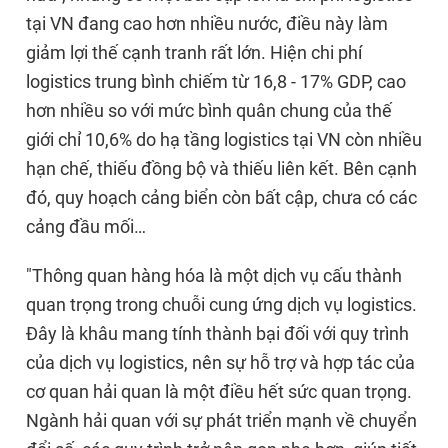
tại VN đang cao hơn nhiều nước, điều này làm
giảm lợi thế cạnh tranh rất lớn. Hiện chi phí
logistics trung bình chiếm từ 16,8 - 17% GDP, cao
hơn nhiều so với mức bình quân chung của thế
giới chỉ 10,6% do hạ tầng logistics tại VN còn nhiều
hạn chế, thiếu đồng bộ và thiếu liên kết. Bên cạnh
đó, quy hoạch cảng biển còn bất cập, chưa có các
cảng đầu mối…
"Thông quan hàng hóa là một dịch vụ cấu thành
quan trọng trong chuỗi cung ứng dịch vụ logistics.
Đây là khâu mang tính thành bại đối với quy trình
của dịch vụ logistics, nên sự hỗ trợ và hợp tác của
cơ quan hải quan là một điều hết sức quan trọng.
Ngành hải quan với sự phát triển mạnh về chuyển