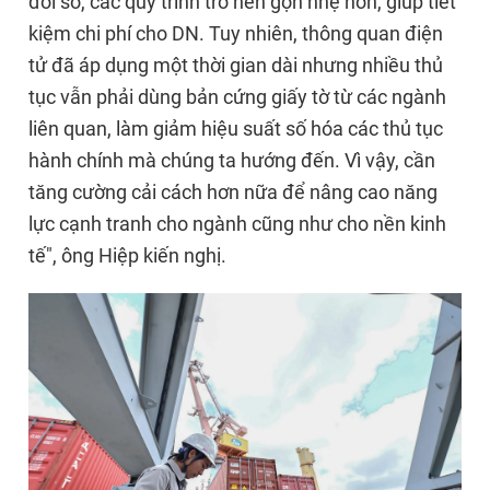
đổi số, các quy trình trở nên gọn nhẹ hơn, giúp tiết
kiệm chi phí cho DN. Tuy nhiên, thông quan điện
tử đã áp dụng một thời gian dài nhưng nhiều thủ
tục vẫn phải dùng bản cứng giấy tờ từ các ngành
liên quan, làm giảm hiệu suất số hóa các thủ tục
hành chính mà chúng ta hướng đến. Vì vậy, cần
tăng cường cải cách hơn nữa để nâng cao năng
lực cạnh tranh cho ngành cũng như cho nền kinh
tế", ông Hiệp kiến nghị.