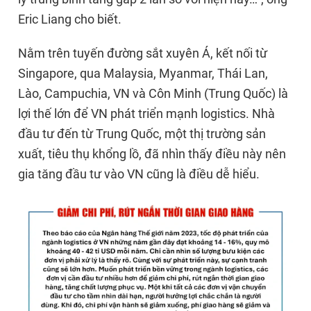
Eric Liang cho biết.
Nằm trên tuyến đường sắt xuyên Á, kết nối từ
Singapore, qua Malaysia, Myanmar, Thái Lan,
Lào, Campuchia, VN và Côn Minh (Trung Quốc) là
lợi thế lớn để VN phát triển mạnh logistics. Nhà
đầu tư đến từ Trung Quốc, một thị trường sản
xuất, tiêu thụ khổng lồ, đã nhìn thấy điều này nên
gia tăng đầu tư vào VN cũng là điều dễ hiểu.