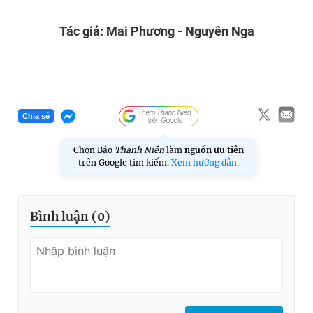
Tác giả: Mai Phương - Nguyên Nga
Chia sẻ
Chọn Báo
Thanh Niên
làm
nguồn ưu tiên
trên Google tìm kiếm.
Xem hướng dẫn.
Bình luận (
0
)