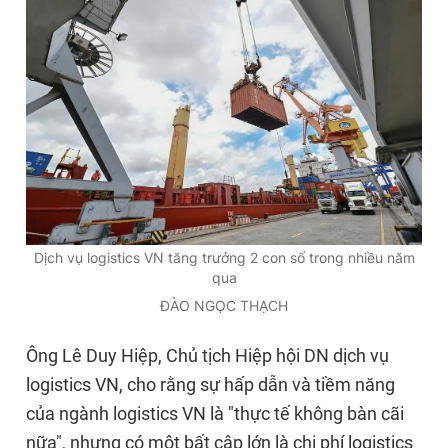
Dịch vụ logistics VN tăng trưởng 2 con số trong nhiều năm
qua
ĐÀO NGỌC THẠCH
Ông Lê Duy Hiệp, Chủ tịch Hiệp hội DN dịch vụ
logistics VN, cho rằng sự hấp dẫn và tiềm năng
của ngành logistics VN là "thực tế không bàn cãi
nữa", nhưng có một bất cập lớn là chi phí logistics