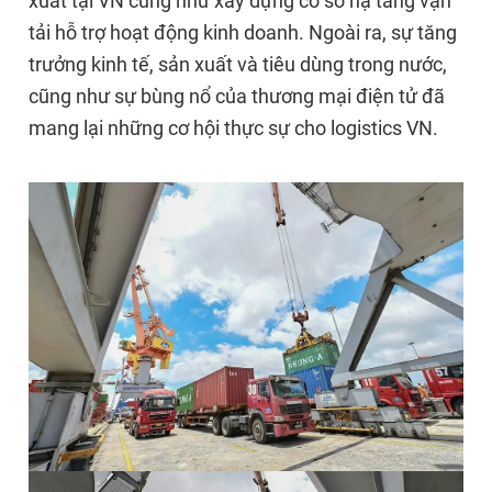
xuất tại VN cũng như xây dựng cơ sở hạ tầng vận
tải hỗ trợ hoạt động kinh doanh. Ngoài ra, sự tăng
trưởng kinh tế, sản xuất và tiêu dùng trong nước,
cũng như sự bùng nổ của thương mại điện tử đã
mang lại những cơ hội thực sự cho logistics VN.