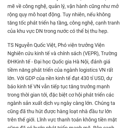
mẽ về công nghệ, quản lý, vận hành cũng như mở
rộng quy mô hoạt động. Tuy nhiên, nếu không
tăng tốc phát triển hạ tầng, công nghệ, cạnh tranh
của khu vực DN trong nước có thể bị thu hẹp.
TS Nguyễn Quốc Việt, Phó viện trưởng Viện
Nghiên cứu kinh tế và chính sách (VEPR), Trường
ĐHKinh tế - Đại học Quốc gia Hà Nội, đánh giá
tiềm năng phát triển của ngành logistics VN rất
lớn. Với GDP của nền kinh tế đạt 430 tỉ USD, dự
báo kinh tế VN vẫn tiếp tục tăng trưởng mạnh
trong thời gian tới, đặc biệt cơ hội phát triển các
ngành sản xuất dịch vụ ngày càng lớn. Chúng ta
cũng đã thu hút được hàng loạt nhà đầu tư lớn
trên thế giới. Lĩnh vực thanh toán không tiền mặt
cũng đã có bước phát triển mạnh mẽ. Bên cạnh