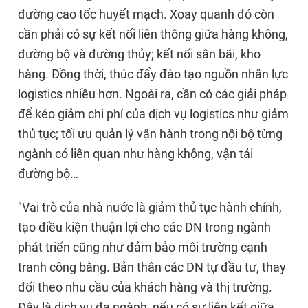
đường cao tốc huyết mạch. Xoay quanh đó còn
cần phải có sự kết nối liên thông giữa hàng không,
đường bộ và đường thủy; kết nối sân bãi, kho
hàng. Đồng thời, thúc đẩy đào tạo nguồn nhân lực
logistics nhiều hơn. Ngoài ra, cần có các giải pháp
để kéo giảm chi phí của dịch vụ logistics như giảm
thủ tục; tối ưu quản lý vận hành trong nội bộ từng
ngành có liên quan như hàng không, vận tải
đường bộ…
"Vai trò của nhà nước là giảm thủ tục hành chính,
tạo điều kiện thuận lợi cho các DN trong ngành
phát triển cũng như đảm bảo môi trường cạnh
tranh công bằng. Bản thân các DN tự đầu tư, thay
đổi theo nhu cầu của khách hàng và thị trường.
Đây là dịch vụ đa ngành, nếu có sự liên kết giữa