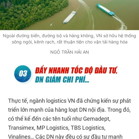
Ngoài đường biển, đường bộ và hàng không, VN sở hữu hệ thống
sông ngòi, kênh rạch, rất thuận tiện cho vận tải hàng hóa
NGÔ TRẦN HẢI AN
Thực tế, ngành logistics VN đã chứng kiến sự phát
triển lớn mạnh của hàng loạt DN nội địa. Trong đó,
có thể kể đến các tên tuổi như Gemadept,
Transimex, MP Logistics, TBS Logistics,
Vinalines… Các DN này đều có sự đầu tư mạnh