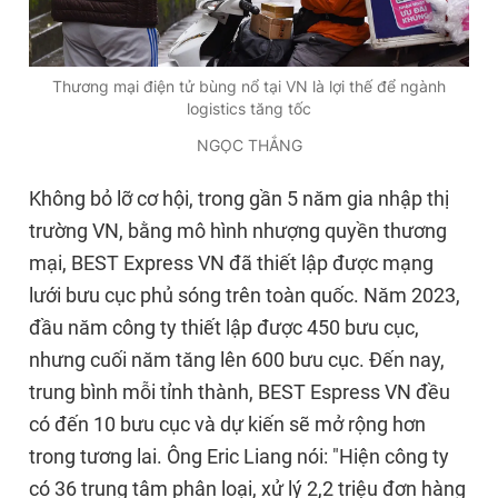
Thương mại điện tử bùng nổ tại VN là lợi thế để ngành
logistics tăng tốc
NGỌC THẮNG
Không bỏ lỡ cơ hội, trong gần 5 năm gia nhập thị
trường VN, bằng mô hình nhượng quyền thương
mại, BEST Express VN đã thiết lập được mạng
lưới bưu cục phủ sóng trên toàn quốc. Năm 2023,
đầu năm công ty thiết lập được 450 bưu cục,
nhưng cuối năm tăng lên 600 bưu cục. Đến nay,
trung bình mỗi tỉnh thành, BEST Espress VN đều
có đến 10 bưu cục và dự kiến sẽ mở rộng hơn
trong tương lai. Ông Eric Liang nói: "Hiện công ty
có 36 trung tâm phân loại, xử lý 2,2 triệu đơn hàng