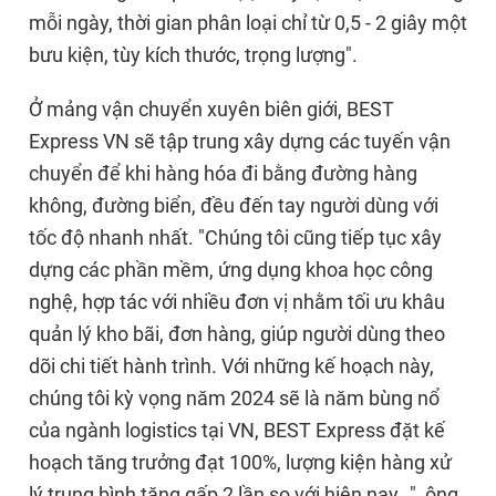
mỗi ngày, thời gian phân loại chỉ từ 0,5 - 2 giây một
bưu kiện, tùy kích thước, trọng lượng".
Ở mảng vận chuyển xuyên biên giới, BEST
Express VN sẽ tập trung xây dựng các tuyến vận
chuyển để khi hàng hóa đi bằng đường hàng
không, đường biển, đều đến tay người dùng với
tốc độ nhanh nhất. "Chúng tôi cũng tiếp tục xây
dựng các phần mềm, ứng dụng khoa học công
nghệ, hợp tác với nhiều đơn vị nhằm tối ưu khâu
quản lý kho bãi, đơn hàng, giúp người dùng theo
dõi chi tiết hành trình. Với những kế hoạch này,
chúng tôi kỳ vọng năm 2024 sẽ là năm bùng nổ
của ngành logistics tại VN, BEST Express đặt kế
hoạch tăng trưởng đạt 100%, lượng kiện hàng xử
lý trung bình tăng gấp 2 lần so với hiện nay…", ông