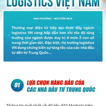
Thông tin mới nhất về dữ liệu FDI Markets trên