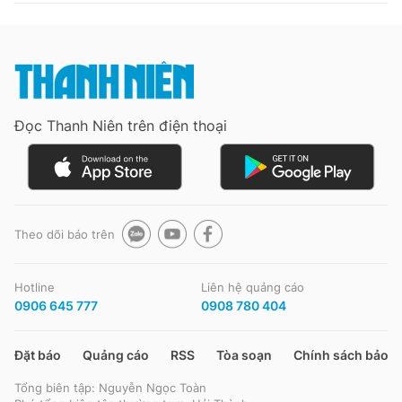
Đọc Thanh Niên trên điện thoại
Theo dõi báo trên
Hotline
Liên hệ quảng cáo
0906 645 777
0908 780 404
Đặt báo
Quảng cáo
RSS
Tòa soạn
Chính sách bảo m
Tổng biên tập: Nguyễn Ngọc Toàn