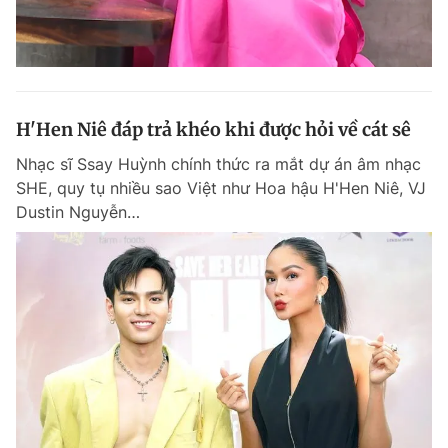
H'Hen Niê đáp trả khéo khi được hỏi về cát sê
Nhạc sĩ Ssay Huỳnh chính thức ra mắt dự án âm nhạc
SHE, quy tụ nhiều sao Việt như Hoa hậu H'Hen Niê, VJ
Dustin Nguyễn…