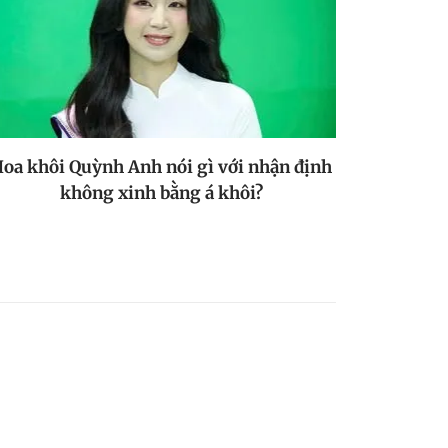
oa khôi Quỳnh Anh nói gì với nhận định
không xinh bằng á khôi?