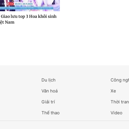
Giao lưu top 3 Hoa khôi sinh
iệt Nam
Du lịch
Công ng
Văn hoá
Xe
Giải trí
Thời tran
Thể thao
Video