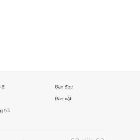
hệ
Bạn đọc
Rao vặt
g trẻ