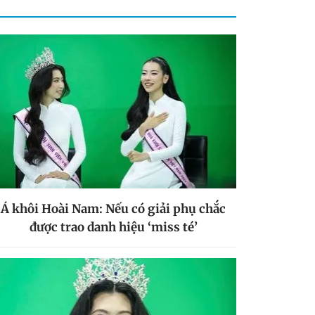
Á khôi Hoài Nam: Nếu có giải phụ chắc
được trao danh hiệu ‘miss té’