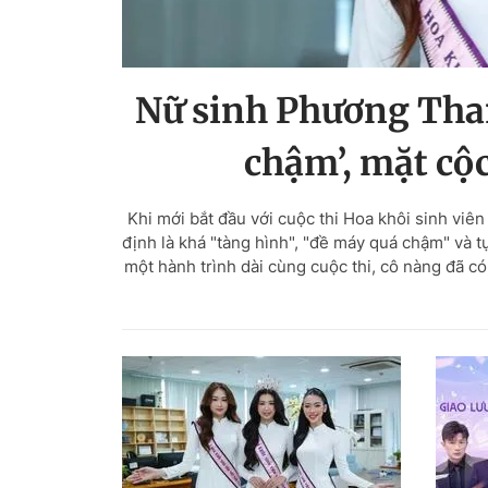
Nữ sinh Phương Than
chậm’, mặt cộc
Khi mới bắt đầu với cuộc thi Hoa khôi sinh vi
định là khá "tàng hình", "đề máy quá chậm" và 
một hành trình dài cùng cuộc thi, cô nàng đã có