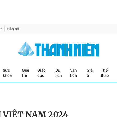
ch
Liên hệ
Sức
Giới
Giáo
Du
Văn
Giải
Thể
khỏe
trẻ
dục
lịch
hóa
trí
thao
 VIỆT NAM 2024