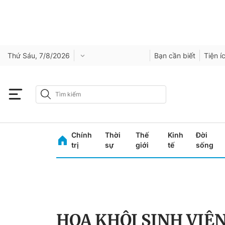
Thứ Sáu, 7/8/2026
Bạn cần biết
Tiện í
Chính
Thời
Thế
Kinh
Đời
trị
sự
giới
tế
sống
HOA KHÔI SINH VIÊN