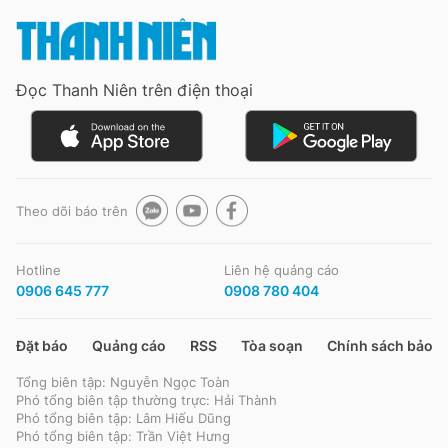
Đọc Thanh Niên trên điện thoại
Theo dõi báo trên
Hotline
Liên hệ quảng cáo
0906 645 777
0908 780 404
Đặt báo
Quảng cáo
RSS
Tòa soạn
Chính sách bảo m
Tổng biên tập: Nguyễn Ngọc Toàn
Phó tổng biên tập thường trực: Hải Thành
Phó tổng biên tập: Lâm Hiếu Dũng
Phó tổng biên tập: Trần Việt Hưng