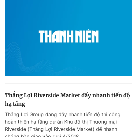
Thắng Lợi Riverside Market đẩy nhanh tiến độ
hạ tầng
Thắng Lợi Group đang đẩy nhanh tiến độ thi công
hoàn thiện hạ tầng dự án Khu đô thị Thương mại
Riverside (Thắng Lợi Riverside Market) để nhanh
chóng bàn giao vào quý 4/2018.