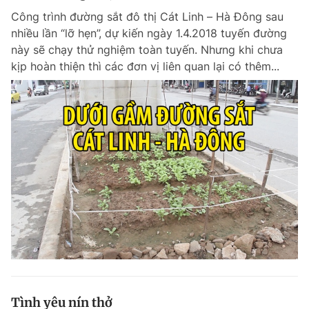
Công trình đường sắt đô thị Cát Linh – Hà Đông sau
nhiều lần “lỡ hẹn”, dự kiến ngày 1.4.2018 tuyến đường
này sẽ chạy thử nghiệm toàn tuyến. Nhưng khi chưa
kịp hoàn thiện thì các đơn vị liên quan lại có thêm...
Tình yêu nín thở