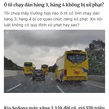
Ô tô chạy dàn hàng 3, hàng 4 không bị xử phạt?
Tôi chưa thấy trường hợp nào ô tô cố tình chạy dàn
hàng 3, hàng 4 bị cơ quan chức năng xử phạt. Xin hỏi
luật không có quy định xử phạt hay sao?
Kia Sedona máy xăng 3.3 lít đời cũ, giá 570 triệu