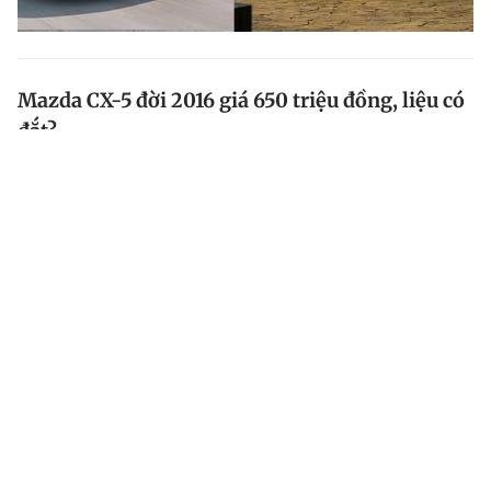
Mazda CX-5 đời 2016 giá 650 triệu đồng, liệu có
đắt?
Tôi đang cân nhắc mua chiếc Mazda CX-5 cũ, sản xuất
năm 2016 với giá 650 triệu đồng. Xin hỏi giá này có
cao không?