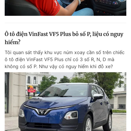
Ô tô điện VinFast VF5 Plus bỏ số P, liệu có nguy
hiểm?
Tôi quan sát thấy khu vực núm xoay cần số trên chiếc
ô tô điện VinFast VF5 Plus chỉ có 3 số R, N, D mà
không có số P. Như vậy có nguy hiểm khi đỗ xe?