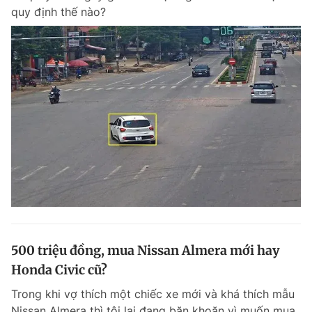
quy định thế nào?
500 triệu đồng, mua Nissan Almera mới hay
Honda Civic cũ?
Trong khi vợ thích một chiếc xe mới và khá thích mẫu
Nissan Almera thì tôi lại đang băn khoăn vì muốn mua