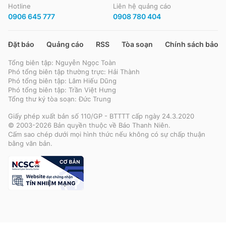
Hotline
Liên hệ quảng cáo
0906 645 777
0908 780 404
Đặt báo
Quảng cáo
RSS
Tòa soạn
Chính sách bảo m
Tổng biên tập: Nguyễn Ngọc Toàn
Phó tổng biên tập thường trực: Hải Thành
Phó tổng biên tập: Lâm Hiếu Dũng
Phó tổng biên tập: Trần Việt Hưng
Tổng thư ký tòa soạn: Đức Trung
Giấy phép xuất bản số 110/GP - BTTTT cấp ngày 24.3.2020
© 2003-2026 Bản quyền thuộc về Báo Thanh Niên.
Cấm sao chép dưới mọi hình thức nếu không có sự chấp thuận
bằng văn bản.