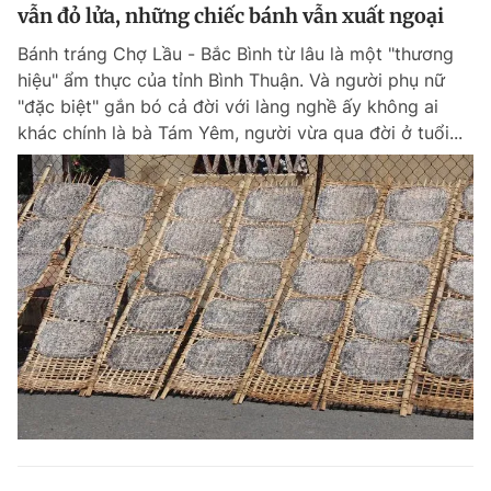
vẫn đỏ lửa, những chiếc bánh vẫn xuất ngoại
Bánh tráng Chợ Lầu - Bắc Bình từ lâu là một "thương
hiệu" ẩm thực của tỉnh Bình Thuận. Và người phụ nữ
"đặc biệt" gắn bó cả đời với làng nghề ấy không ai
khác chính là bà Tám Yêm, người vừa qua đời ở tuổi...