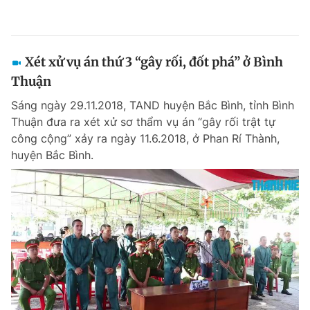
Xét xử vụ án thứ 3 “gây rối, đốt phá” ở Bình
Thuận
Sáng ngày 29.11.2018, TAND huyện Bắc Bình, tỉnh Bình
Thuận đưa ra xét xử sơ thẩm vụ án “gây rối trật tự
công cộng” xảy ra ngày 11.6.2018, ở Phan Rí Thành,
huyện Bắc Bình.