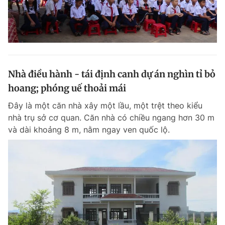
Nhà điều hành - tái định canh dự án nghìn tỉ bỏ
hoang; phóng uế thoải mái
Đây là một căn nhà xây một lầu, một trệt theo kiểu
nhà trụ sở cơ quan. Căn nhà có chiều ngang hơn 30 m
và dài khoảng 8 m, nằm ngay ven quốc lộ.