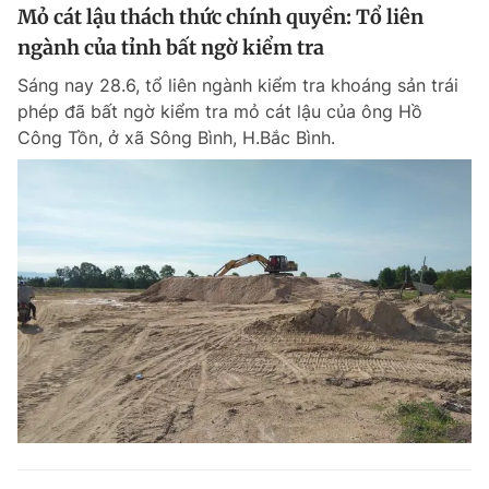
Mỏ cát lậu thách thức chính quyền: Tổ liên
ngành của tỉnh bất ngờ kiểm tra
Sáng nay 28.6, tổ liên ngành kiểm tra khoáng sản trái
phép đã bất ngờ kiểm tra mỏ cát lậu của ông Hồ
Công Tồn, ở xã Sông Bình, H.Bắc Bình.