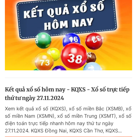
Kết quả xổ số hôm nay - KQXS - Xổ số trực tiếp
thứ tư ngày 27.11.2024
Xem kết quả xổ số (KQXS), xổ số miền Bắc (XSMB), xổ
số miền Nam (XSMN), xổ số miền Trung (XSMT), xổ số
điện toán trực tiếp nhanh hôm nay thứ tư ngày
27.11.2024. KQXS Đồng Nai, KQXS Cần Thơ, KQXS...