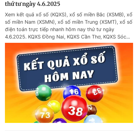
thứ tư ngày 4.6.2025
Xem kết quả xổ số (KQXS), xổ số miền Bắc (XSMB), xổ
số miền Nam (XSMN), xổ số miền Trung (XSMT), xổ số
điện toán trực tiếp nhanh hôm nay thứ tư ngày
4.6.2025. KQXS Đồng Nai, KQXS Cần Thơ, KQXS Sóc...