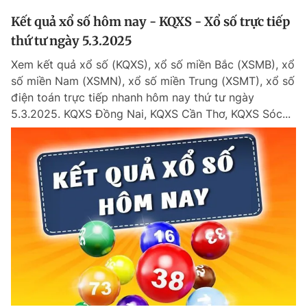
Kết quả xổ số hôm nay - KQXS - Xổ số trực tiếp
thứ tư ngày 5.3.2025
Xem kết quả xổ số (KQXS), xổ số miền Bắc (XSMB), xổ
số miền Nam (XSMN), xổ số miền Trung (XSMT), xổ số
điện toán trực tiếp nhanh hôm nay thứ tư ngày
5.3.2025. KQXS Đồng Nai, KQXS Cần Thơ, KQXS Sóc...