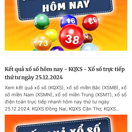
Kết quả xổ số hôm nay - KQXS - Xổ số trực tiếp
thứ tư ngày 25.12.2024
Xem kết quả xổ số (KQXS), xổ số miền Bắc (XSMB), xổ
số miền Nam (XSMN), xổ số miền Trung (XSMT), xổ số
điện toán trực tiếp nhanh hôm nay thứ tư ngày
25.12.2024. KQXS Đồng Nai, KQXS Cần Thơ, KQXS...