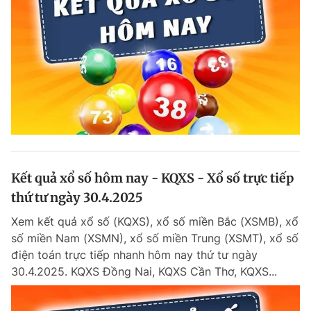
Kết quả xổ số hôm nay - KQXS - Xổ số trực tiếp
thứ tư ngày 30.4.2025
Xem kết quả xổ số (KQXS), xổ số miền Bắc (XSMB), xổ
số miền Nam (XSMN), xổ số miền Trung (XSMT), xổ số
điện toán trực tiếp nhanh hôm nay thứ tư ngày
30.4.2025. KQXS Đồng Nai, KQXS Cần Thơ, KQXS...