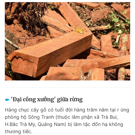
'Đại công xưởng' giữa rừng
Hàng chục cây gỗ có tuổi đời hàng trăm năm tại r ừng
phòng hộ Sông Tranh (thuộc lâm phận xã Trà Bui,
H.Bắc Trà My, Quảng Nam) bị lâm tặc đốn hạ không
thương tiếc.