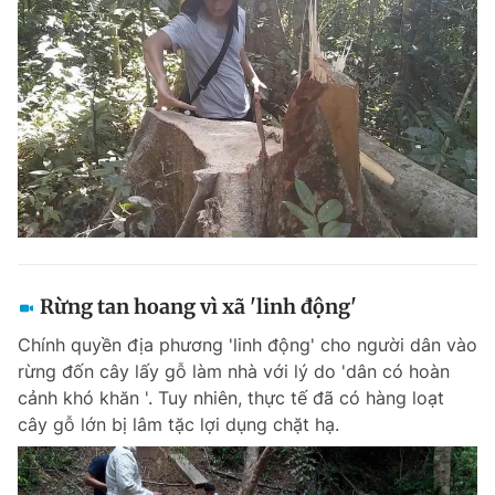
Rừng tan hoang vì xã 'linh động'
Chính quyền địa phương 'linh động' cho người dân vào
rừng đốn cây lấy gỗ làm nhà với lý do 'dân có hoàn
cảnh khó khăn '. Tuy nhiên, thực tế đã có hàng loạt
cây gỗ lớn bị lâm tặc lợi dụng chặt hạ.