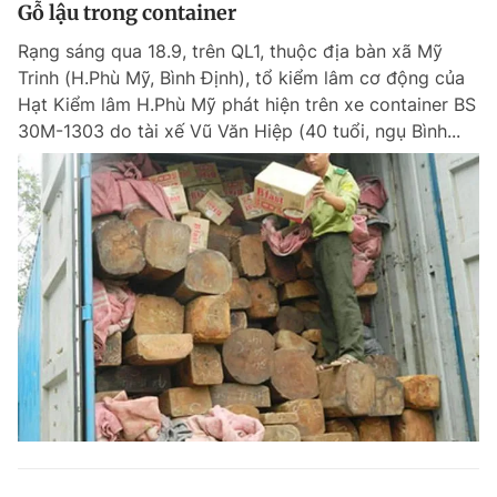
Gỗ lậu trong container
Rạng sáng qua 18.9, trên QL1, thuộc địa bàn xã Mỹ
Trinh (H.Phù Mỹ, Bình Định), tổ kiểm lâm cơ động của
Hạt Kiểm lâm H.Phù Mỹ phát hiện trên xe container BS
30M-1303 do tài xế Vũ Văn Hiệp (40 tuổi, ngụ Bình...