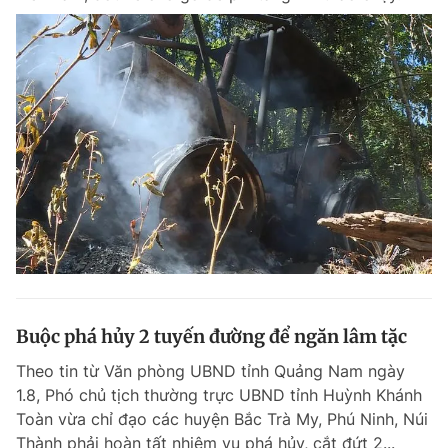
Buộc phá hủy 2 tuyến đường để ngăn lâm tặc
Theo tin từ Văn phòng UBND tỉnh Quảng Nam ngày
1.8, Phó chủ tịch thường trực UBND tỉnh Huỳnh Khánh
Toàn vừa chỉ đạo các huyện Bắc Trà My, Phú Ninh, Núi
Thành phải hoàn tất nhiệm vụ phá hủy, cắt đứt 2...