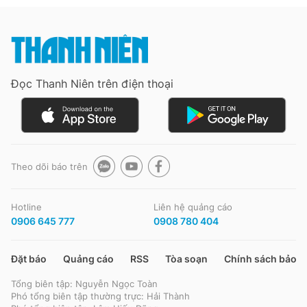
Đọc Thanh Niên trên điện thoại
Theo dõi báo trên
Hotline
Liên hệ quảng cáo
0906 645 777
0908 780 404
Đặt báo
Quảng cáo
RSS
Tòa soạn
Chính sách bảo m
Tổng biên tập: Nguyễn Ngọc Toàn
Phó tổng biên tập thường trực: Hải Thành