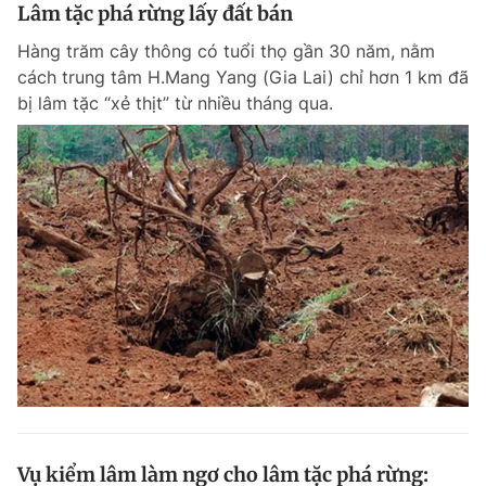
Lâm tặc phá rừng lấy đất bán
Hàng trăm cây thông có tuổi thọ gần 30 năm, nằm
cách trung tâm H.Mang Yang (Gia Lai) chỉ hơn 1 km đã
bị lâm tặc “xẻ thịt” từ nhiều tháng qua.
Vụ kiểm lâm làm ngơ cho lâm tặc phá rừng: