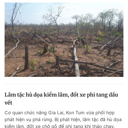
Lâm tặc hù dọa kiểm lâm, đốt xe phi tang dấu
vết
Cơ quan chức năng Gia Lai, Kon Tum vừa phối hợp
phát hiện vụ phá rừng. Bị phát hiện, lâm tặc đã hù dọa
kiểm lâm, đốt xe chở gỗ để phi tang khi tháo chạy.