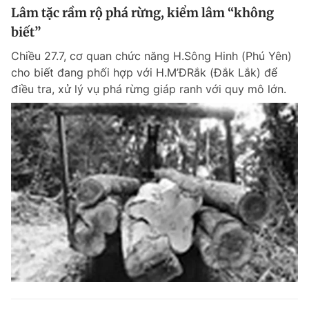
Lâm tặc rầm rộ phá rừng, kiểm lâm “không
biết”
Chiều 27.7, cơ quan chức năng H.Sông Hinh (Phú Yên)
cho biết đang phối hợp với H.M’ĐRắk (Đắk Lắk) để
điều tra, xử lý vụ phá rừng giáp ranh với quy mô lớn.