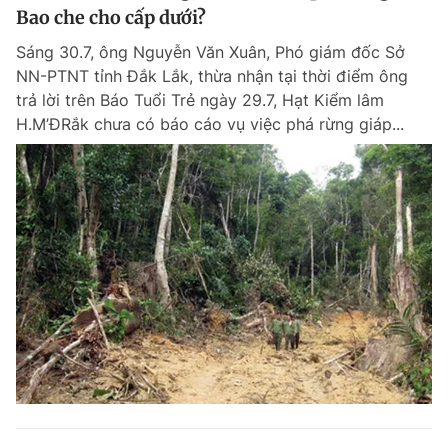
Bao che cho cấp dưới?
Sáng 30.7, ông Nguyễn Văn Xuân, Phó giám đốc Sở
NN-PTNT tỉnh Đắk Lắk, thừa nhận tại thời điểm ông
trả lời trên Báo Tuổi Trẻ ngày 29.7, Hạt Kiểm lâm
H.M’ĐRắk chưa có báo cáo vụ việc phá rừng giáp...