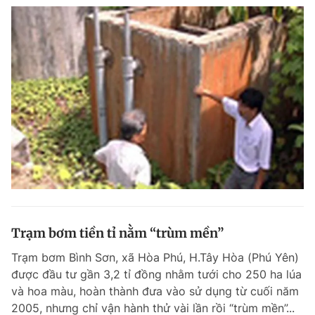
Trạm bơm tiền tỉ nằm “trùm mền”
Trạm bơm Bình Sơn, xã Hòa Phú, H.Tây Hòa (Phú Yên)
được đầu tư gần 3,2 tỉ đồng nhằm tưới cho 250 ha lúa
và hoa màu, hoàn thành đưa vào sử dụng từ cuối năm
2005, nhưng chỉ vận hành thử vài lần rồi “trùm mền”...