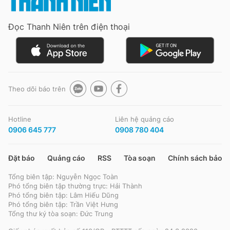
Đọc Thanh Niên trên điện thoại
Theo dõi báo trên
Hotline
Liên hệ quảng cáo
0906 645 777
0908 780 404
Đặt báo
Quảng cáo
RSS
Tòa soạn
Chính sách bảo m
Tổng biên tập: Nguyễn Ngọc Toàn
Phó tổng biên tập thường trực: Hải Thành
Phó tổng biên tập: Lâm Hiếu Dũng
Phó tổng biên tập: Trần Việt Hưng
Tổng thư ký tòa soạn: Đức Trung