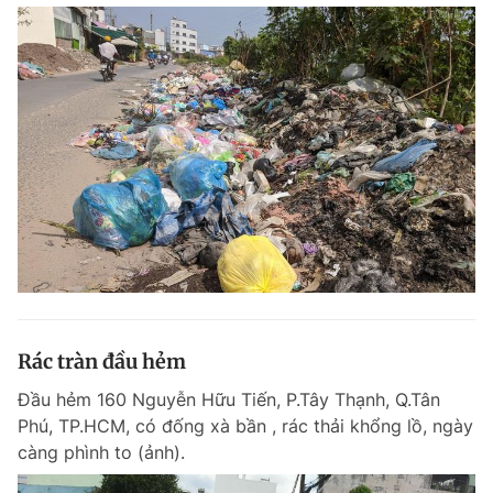
Rác tràn đầu hẻm
Đầu hẻm 160 Nguyễn Hữu Tiến, P.Tây Thạnh, Q.Tân
Phú, TP.HCM, có đống xà bần , rác thải khổng lồ, ngày
càng phình to (ảnh).