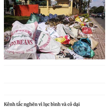
Kênh tắc nghẽn vì lục bình và cỏ dại