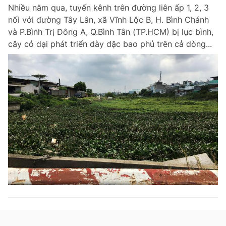
Nhiều năm qua, tuyến kênh trên đường liên ấp 1, 2, 3
nối với đường Tây Lân, xã Vĩnh Lộc B, H. Bình Chánh
và P.Bình Trị Đông A, Q.Bình Tân (TP.HCM) bị lục bình,
cây cỏ dại phát triển dày đặc bao phủ trên cả dòng...