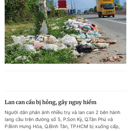
Lan can cầu bị hỏng, gây nguy hiểm
Người dân phản ánh nhiều trụ và lan can 2 bên hành
lang cầu trên đường số 5, P.Sơn Kỳ, Q.Tân Phú và
P.Bình Hưng Hòa, Q.Bình Tân, TP.HCM bị xuống cấp,