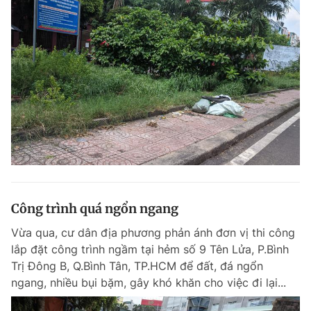
Chuyên mục khác
Tin đã xem
Chào ngày mới
Tin 24h
Đăng xuất
Tin thị trường
Tin 360
Video
Magazine
Sản phẩm khác
Công trình quá ngổn ngang
Tiện ích
Bạn cần biết
Vừa qua, cư dân địa phương phản ánh đơn vị thi công
lắp đặt công trình ngầm tại hẻm số 9 Tên Lửa, P.Bình
Thông tin tòa soạn
Liên hệ quảng cáo
Trị Đông B, Q.Bình Tân, TP.HCM để đất, đá ngổn
ngang, nhiều bụi bặm, gây khó khăn cho việc đi lại...