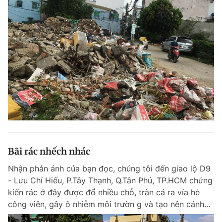
Bãi rác nhếch nhác
Nhận phản ánh của bạn đọc, chúng tôi đến giao lộ D9
- Lưu Chí Hiếu, P.Tây Thạnh, Q.Tân Phú, TP.HCM chứng
kiến rác ở đây được đổ nhiều chỗ, tràn cả ra vỉa hè
công viên, gây ô nhiễm môi trườn g và tạo nên cảnh...