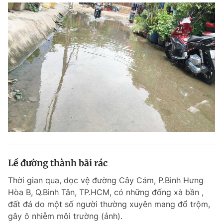
Lề đường thành bãi rác
Thời gian qua, dọc vệ đường Cây Cám, P.Bình Hưng
Hòa B, Q.Bình Tân, TP.HCM, có những đống xà bần ,
đất đá do một số người thường xuyên mang đổ trộm,
gây ô nhiễm môi trường (ảnh).