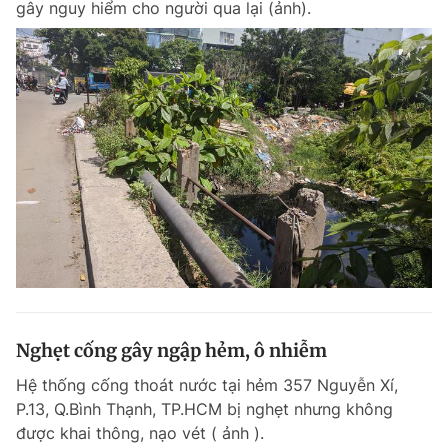
gây nguy hiểm cho người qua lại (ảnh).
Nghẹt cống gây ngập hẻm, ô nhiễm
Hệ thống cống thoát nước tại hẻm 357 Nguyễn Xí,
P.13, Q.Bình Thạnh, TP.HCM bị nghẹt nhưng không
được khai thông, nạo vét ( ảnh ).