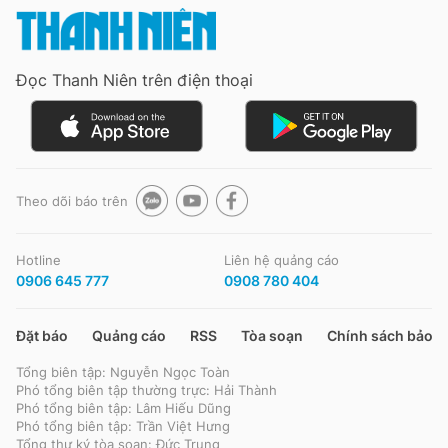
Đọc Thanh Niên trên điện thoại
Theo dõi báo trên
Hotline
Liên hệ quảng cáo
0906 645 777
0908 780 404
Đặt báo
Quảng cáo
RSS
Tòa soạn
Chính sách bảo m
Tổng biên tập: Nguyễn Ngọc Toàn
Phó tổng biên tập thường trực: Hải Thành
Phó tổng biên tập: Lâm Hiếu Dũng
Phó tổng biên tập: Trần Việt Hưng
Tổng thư ký tòa soạn: Đức Trung