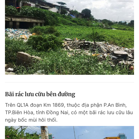
Bãi rác lưu cữu bên đường
Trên QL1A đoạn Km 1869, thuộc địa phận P.An Bình,
TP.Biên Hòa, tỉnh Đồng Nai, có một bãi rác lưu cữu lâu
ngày bốc mùi hôi thối.