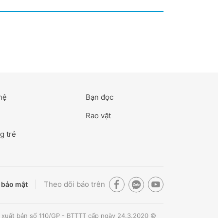
hệ
Bạn đọc
Rao vặt
g trẻ
Theo dõi báo trên
 bảo mật
 xuất bản số 110/GP - BTTTT cấp ngày 24.3.2020 ©