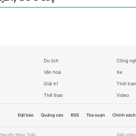
Du lịch
Công ng
Văn hoá
Xe
Giải trí
Thời tran
Thể thao
Video
Đặt báo
Quảng cáo
RSS
Tòa soạn
Chính sách
: Nguyễn Ngọc Toàn
Giấy phép