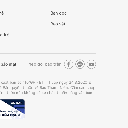
hệ
Bạn đọc
Rao vặt
g trẻ
Theo dõi báo trên
 bảo mật
 xuất bản số 110/GP - BTTTT cấp ngày 24.3.2020 ©
 Bản quyền thuộc về Báo Thanh Niên. Cấm sao chép
hình thức nếu không có sự chấp thuận bằng văn bản.