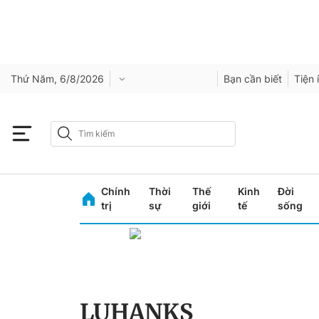
Thứ Năm, 6/8/2026
Bạn cần biết
Tiện 
Chính
Thời
Thế
Kinh
Đời
trị
sự
giới
tế
sống
LUHANKS