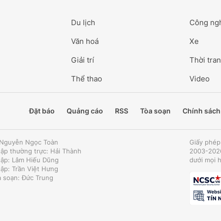
Du lịch
Công ng
Văn hoá
Xe
Giải trí
Thời tran
Thể thao
Video
Đặt báo
Quảng cáo
RSS
Tòa soạn
Chính sách
: Nguyễn Ngọc Toàn
Giấy phép
tập thường trực: Hải Thành
2003-2026
tập: Lâm Hiếu Dũng
dưới mọi 
tập: Trần Việt Hưng
a soạn: Đức Trung