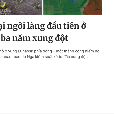
i ngôi làng đầu tiên ở
 ba năm xung đột
nhỏ ở vùng Luhansk phía đông – một thành công hiếm hoi
ư hoàn toàn do Nga kiểm soát kể từ đầu xung đột.