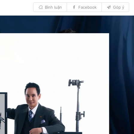
Bình luận
Facebook
Góp ý