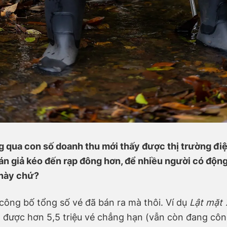
g qua con số doanh thu mới thấy được thị trường đi
hán giả kéo đến rạp đông hơn, để nhiều người có độn
 này chứ?
công bố tổng số vé đã bán ra mà thôi. Ví dụ
Lật mặt 
được hơn 5,5 triệu vé chẳng hạn (vẫn còn đang công