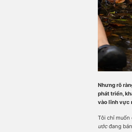
Nhưng rõ ràn
phát triển, k
vào lĩnh vực
Tôi chỉ muốn 
ước
đang bán 