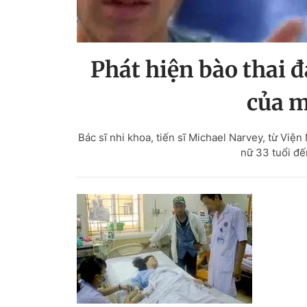
Phát hiện bào thai 
của m
Bác sĩ nhi khoa, tiến sĩ Michael Narvey, từ Vi
nữ 33 tuổi đế