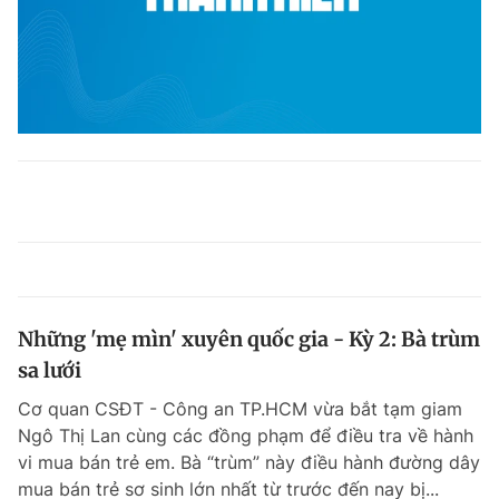
Những 'mẹ mìn' xuyên quốc gia - Kỳ 2: Bà trùm
sa lưới
Cơ quan CSĐT - Công an TP.HCM vừa bắt tạm giam
Ngô Thị Lan cùng các đồng phạm để điều tra về hành
vi mua bán trẻ em. Bà “trùm” này điều hành đường dây
mua bán trẻ sơ sinh lớn nhất từ trước đến nay bị...