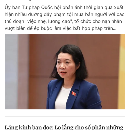
Ủy ban Tư pháp Quốc hội phản ánh thời gian qua xuất
hiện nhiều đường dây phạm tội mua bán người với các
thủ đoạn "việc nhẹ, lương cao", tổ chức cho nạn nhân
vượt biên để ép buộc làm việc bất hợp pháp trên...
Lăng kính bạn đọc: Lo lắng cho số phận những