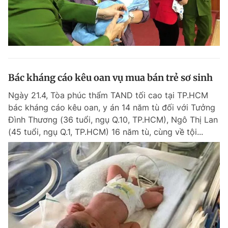
Bác kháng cáo kêu oan vụ mua bán trẻ sơ sinh
Ngày 21.4, Tòa phúc thẩm TAND tối cao tại TP.HCM
bác kháng cáo kêu oan, y án 14 năm tù đối với Tưởng
Đình Thương (36 tuổi, ngụ Q.10, TP.HCM), Ngô Thị Lan
(45 tuổi, ngụ Q.1, TP.HCM) 16 năm tù, cùng về tội...