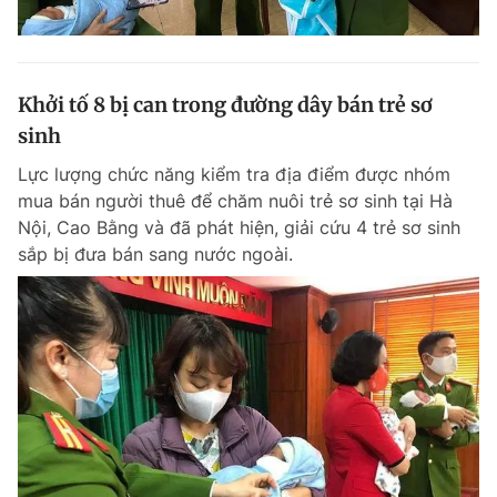
Khởi tố 8 bị can trong đường dây bán trẻ sơ
sinh
Lực lượng chức năng kiểm tra địa điểm được nhóm
mua bán người thuê để chăm nuôi trẻ sơ sinh tại Hà
Nội, Cao Bằng và đã phát hiện, giải cứu 4 trẻ sơ sinh
sắp bị đưa bán sang nước ngoài.