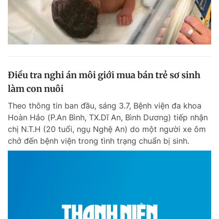
Điều tra nghi án môi giới mua bán trẻ sơ sinh
làm con nuôi
Theo thông tin ban đầu, sáng 3.7, Bệnh viện đa khoa
Hoàn Hảo (P.An Bình, TX.Dĩ An, Bình Dương) tiếp nhận
chị N.T.H (20 tuổi, ngụ Nghệ An) do một người xe ôm
chở đến bệnh viện trong tình trạng chuẩn bị sinh.