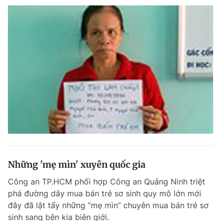
Những 'mẹ mìn' xuyên quốc gia
Công an TP.HCM phối hợp Công an Quảng Ninh triệt
phá đường dây mua bán trẻ sơ sinh quy mô lớn mới
đây đã lật tẩy những “mẹ mìn” chuyên mua bán trẻ sơ
sinh sang bên kia biên giới.