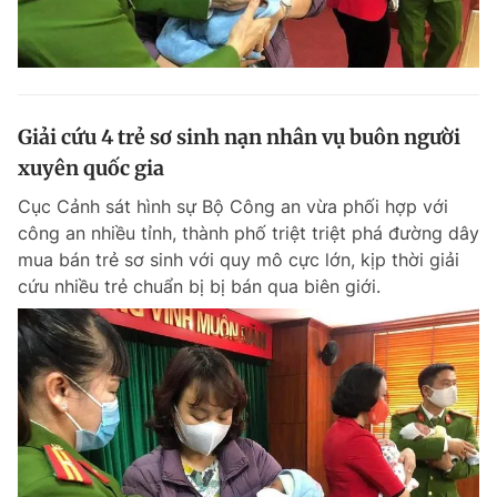
Giải cứu 4 trẻ sơ sinh nạn nhân vụ buôn người
xuyên quốc gia
Cục Cảnh sát hình sự Bộ Công an vừa phối hợp với
công an nhiều tỉnh, thành phố triệt triệt phá đường dây
mua bán trẻ sơ sinh với quy mô cực lớn, kịp thời giải
cứu nhiều trẻ chuẩn bị bị bán qua biên giới.