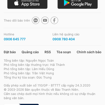
Theo dõi báo trên
Hotline
Liên hệ quảng cáo
0906 645 777
0908 780 404
Đặt báo
Quảng cáo
RSS
Tòa soạn
Chính sách bảo m
Tổng biên tập: Nguyễn Ngọc Toàn
Phó tổng biên tập thường trực: Hải Thành
Phó tổng biên tập: Lâm Hiếu Dũng
Phó tổng biên tập: Trần Việt Hưng
Tổng thư ký tòa soạn: Đức Trung
Giấy phép xuất bản số 110/GP - BTTTT cấp ngày 24.3.2020
© 2003-2026 Bản quyền thuộc về Báo Thanh Niên.
Cấm sao chép dưới mọi hình thức nếu không có sự chấp thuận
bằng văn bản.