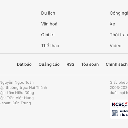
Du lịch
Công ng
Văn hoá
Xe
Giải trí
Thời tran
Thể thao
Video
Đặt báo
Quảng cáo
RSS
Tòa soạn
Chính sách
: Nguyễn Ngọc Toàn
Giấy phép
tập thường trực: Hải Thành
2003-2026
tập: Lâm Hiếu Dũng
dưới mọi 
tập: Trần Việt Hưng
a soạn: Đức Trung