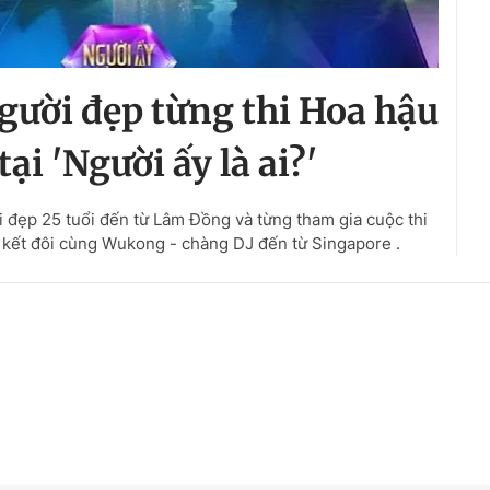
gười đẹp từng thi Hoa hậu
ại 'Người ấy là ai?'
ời đẹp 25 tuổi đến từ Lâm Đồng và từng tham gia cuộc thi
 kết đôi cùng Wukong - chàng DJ đến từ Singapore .