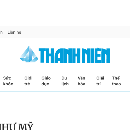
ch
Liên hệ
Sức
Giới
Giáo
Du
Văn
Giải
Thể
khỏe
trẻ
dục
lịch
hóa
trí
thao
NHƯ MỸ