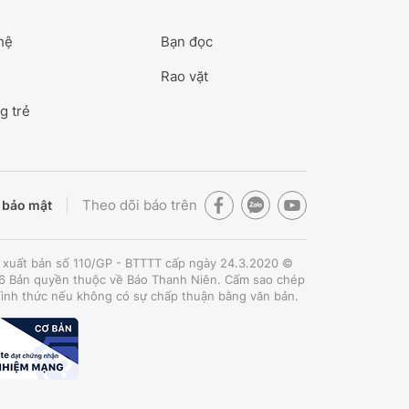
hệ
Bạn đọc
Rao vặt
g trẻ
Theo dõi báo trên
 bảo mật
 xuất bản số 110/GP - BTTTT cấp ngày 24.3.2020 ©
 Bản quyền thuộc về Báo Thanh Niên. Cấm sao chép
hình thức nếu không có sự chấp thuận bằng văn bản.