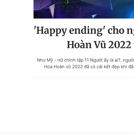
'Happy ending' cho n
Hoàn Vũ 2022 t
Như Mỹ - nữ chính tập 11 Người ấy là ai?, ngư
Hoa Hoàn vũ 2022 đã có cái kết đẹp khi đã