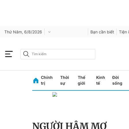
Thứ Năm, 6/8/2026
Bạn cần biết
Tiện 
Chính
Thời
Thế
Kinh
Đời
trị
sự
giới
tế
sống
NGƯỜI HÂM MỢ