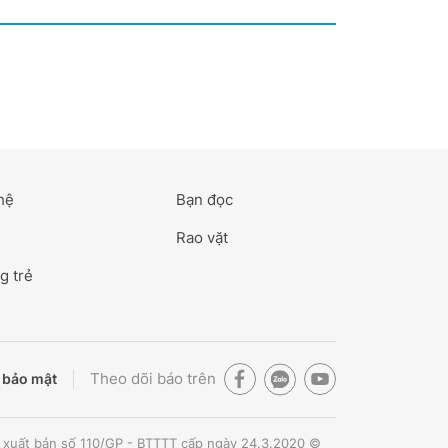
hệ
Bạn đọc
Rao vặt
g trẻ
Theo dõi báo trên
 bảo mật
 xuất bản số 110/GP - BTTTT cấp ngày 24.3.2020 ©