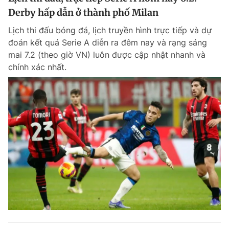
Derby hấp dẫn ở thành phố Milan
Lịch thi đấu bóng đá, lịch truyền hình trực tiếp và dự
đoán kết quả Serie A diễn ra đêm nay và rạng sáng
mai 7.2 (theo giờ VN) luôn được cập nhật nhanh và
chính xác nhất.