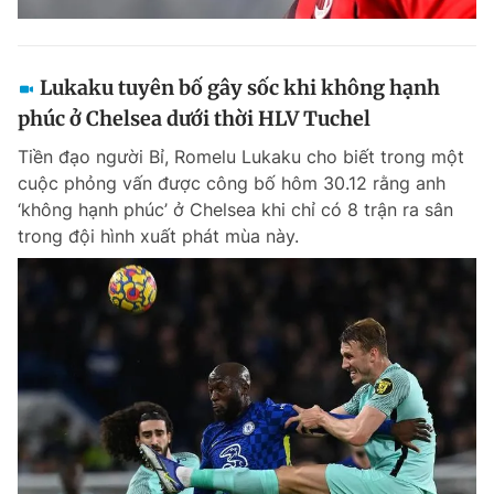
Lukaku tuyên bố gây sốc khi không hạnh
phúc ở Chelsea dưới thời HLV Tuchel
Tiền đạo người Bỉ, Romelu Lukaku cho biết trong một
cuộc phỏng vấn được công bố hôm 30.12 rằng anh
‘không hạnh phúc’ ở Chelsea khi chỉ có 8 trận ra sân
trong đội hình xuất phát mùa này.