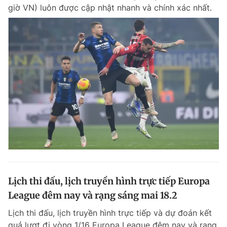
giờ VN) luôn được cập nhật nhanh và chính xác nhất.
Lịch thi đấu, lịch truyền hình trực tiếp Europa
League đêm nay và rạng sáng mai 18.2
Lịch thi đấu, lịch truyền hình trực tiếp và dự đoán kết
quả lượt đi vòng 1/16 Europa League đêm nay và rạng