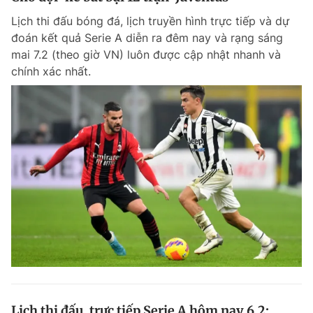
Lịch thi đấu bóng đá, lịch truyền hình trực tiếp và dự
đoán kết quả Serie A diễn ra đêm nay và rạng sáng
mai 7.2 (theo giờ VN) luôn được cập nhật nhanh và
chính xác nhất.
Lịch thi đấu, trực tiếp Serie A hôm nay 6.2: