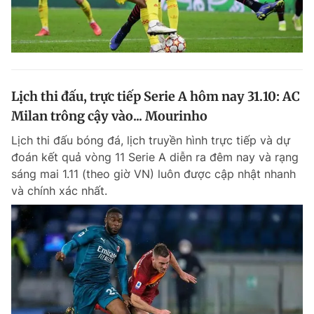
Lịch thi đấu, trực tiếp Serie A hôm nay 31.10: AC
Milan trông cậy vào... Mourinho
Lịch thi đấu bóng đá, lịch truyền hình trực tiếp và dự
đoán kết quả vòng 11 Serie A diễn ra đêm nay và rạng
sáng mai 1.11 (theo giờ VN) luôn được cập nhật nhanh
và chính xác nhất.