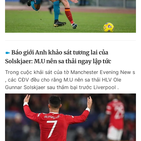
Báo giới Anh khảo sát tương lai của
Solskjaer: M.U nên sa thải ngay lập tức
Trong cuộc khải sát của tờ Manchester Evening New s
, các CĐV đều cho rằng M.U nên sa thải HLV Ole
Gunnar Solskjaer sau thảm bại trước Liverpool .