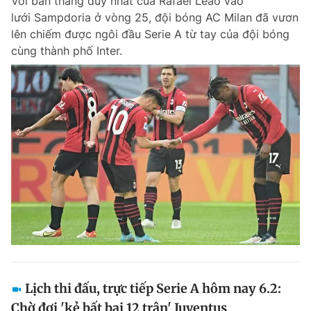
Với bàn thắng duy nhất của Rafael Leao vào
lưới Sampdoria ở vòng 25, đội bóng AC Milan đã vươn
lên chiếm được ngôi đầu Serie A từ tay của đội bóng
cùng thành phố Inter.
Lịch thi đấu, trực tiếp Serie A hôm nay 6.2:
Chờ đợi 'kẻ bất bại 12 trận' Juventus