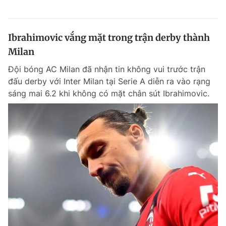
Ibrahimovic vắng mặt trong trận derby thành
Milan
Đội bóng AC Milan đã nhận tin không vui trước trận
đấu derby với Inter Milan tại Serie A diễn ra vào rạng
sáng mai 6.2 khi không có mặt chân sút Ibrahimovic.