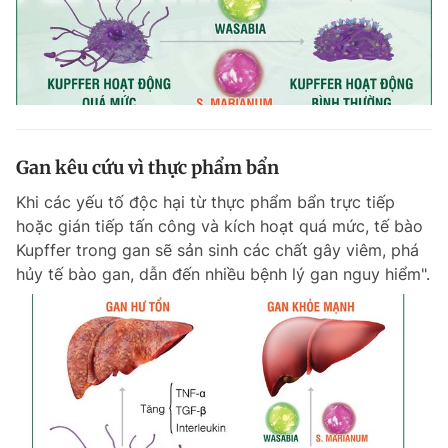
Gan kêu cứu vì thực phẩm bẩn
Khi các yếu tố độc hại từ thực phẩm bẩn trực tiếp
hoặc gián tiếp tấn công và kích hoạt quá mức, tế bào
Kupffer trong gan sẽ sản sinh các chất gây viêm, phá
hủy tế bào gan, dẫn đến nhiều bệnh lý gan nguy hiểm".