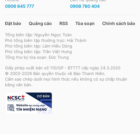
0906 645 777
0908 780 404
Đặt báo
Quảng cáo
RSS
Tòa soạn
Chính sách bảo m
Tổng biên tập: Nguyễn Ngọc Toàn
Phó tổng biên tập thường trực: Hải Thành
Phó tổng biên tập: Lâm Hiếu Dũng
Phó tổng biên tập: Trần Việt Hưng
Tổng thư ký tòa soạn: Đức Trung
Giấy phép xuất bản số 110/GP - BTTTT cấp ngày 24.3.2020
© 2003-2026 Bản quyền thuộc về Báo Thanh Niên.
Cấm sao chép dưới mọi hình thức nếu không có sự chấp thuận
bằng văn bản.