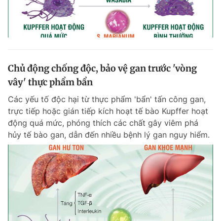
Chủ động chống độc, bảo vệ gan trước 'vòng
vây' thực phẩm bẩn
Các yếu tố độc hại từ thực phẩm 'bẩn' tấn công gan,
trực tiếp hoặc gián tiếp kích hoạt tế bào Kupffer hoạt
động quá mức, phóng thích các chất gây viêm phá
hủy tế bào gan, dẫn đến nhiều bệnh lý gan nguy hiểm.