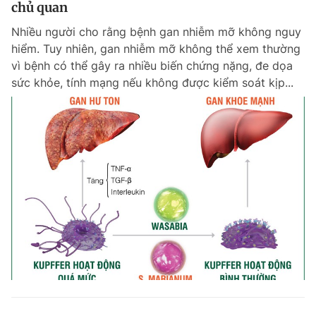
chủ quan
Nhiều người cho rằng bệnh gan nhiễm mỡ không nguy
hiểm. Tuy nhiên, gan nhiễm mỡ không thể xem thường
vì bệnh có thể gây ra nhiều biến chứng nặng, đe dọa
sức khỏe, tính mạng nếu không được kiểm soát kịp...