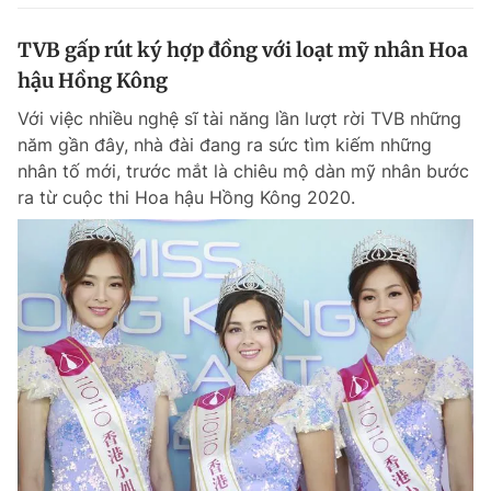
TVB gấp rút ký hợp đồng với loạt mỹ nhân Hoa
hậu Hồng Kông
Với việc nhiều nghệ sĩ tài năng lần lượt rời TVB những
năm gần đây, nhà đài đang ra sức tìm kiếm những
nhân tố mới, trước mắt là chiêu mộ dàn mỹ nhân bước
ra từ cuộc thi Hoa hậu Hồng Kông 2020.