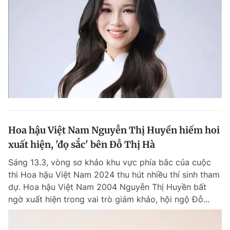
Hoa hậu Việt Nam Nguyễn Thị Huyền hiếm hoi
xuất hiện, 'đọ sắc' bên Đỗ Thị Hà
Sáng 13.3, vòng sơ khảo khu vực phía bắc của cuộc
thi Hoa hậu Việt Nam 2024 thu hút nhiều thí sinh tham
dự. Hoa hậu Việt Nam 2004 Nguyễn Thị Huyền bất
ngờ xuất hiện trong vai trò giám khảo, hội ngộ Đỗ...