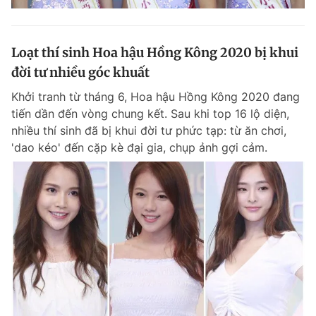
Loạt thí sinh Hoa hậu Hồng Kông 2020 bị khui
đời tư nhiều góc khuất
Khởi tranh từ tháng 6, Hoa hậu Hồng Kông 2020 đang
tiến dần đến vòng chung kết. Sau khi top 16 lộ diện,
nhiều thí sinh đã bị khui đời tư phức tạp: từ ăn chơi,
'dao kéo' đến cặp kè đại gia, chụp ảnh gợi cảm.