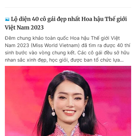
Lộ diện 40 cô gái đẹp nhất Hoa hậu Thế giới
Việt Nam 2023
Đêm chung khảo toàn quốc Hoa hậu Thế giới Việt
Nam 2023 (Miss World Vietnam) đã tìm ra được 40 thí
sinh bước vào vòng chung kết. Các cô gái đều sở hữu
nhan sắc xinh đẹp, học giỏi, được ban tổ chức lựa...