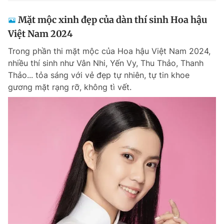
Mặt mộc xinh đẹp của dàn thí sinh Hoa hậu
Việt Nam 2024
Trong phần thi mặt mộc của Hoa hậu Việt Nam 2024,
nhiều thí sinh như Vân Nhi, Yến Vy, Thu Thảo, Thanh
Thảo... tỏa sáng với vẻ đẹp tự nhiên, tự tin khoe
gương mặt rạng rỡ, không tì vết.