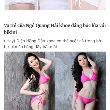
Vợ trẻ của Ngô Quang Hải khoe dáng bốc lửa với
bikini
(iHay) Diệp Hồng Đào khoe cơ thể nuột nà trong bộ
bikini màu hồng đầy bắt mắt.