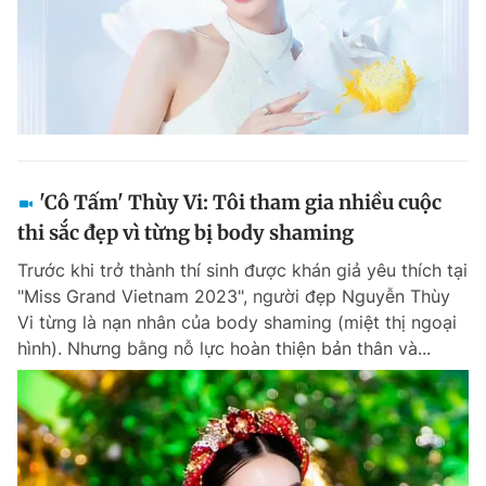
'Cô Tấm' Thùy Vi: Tôi tham gia nhiều cuộc
thi sắc đẹp vì từng bị body shaming
Trước khi trở thành thí sinh được khán giả yêu thích tại
"Miss Grand Vietnam 2023", người đẹp Nguyễn Thùy
Vi từng là nạn nhân của body shaming (miệt thị ngoại
hình). Nhưng bằng nỗ lực hoàn thiện bản thân và...