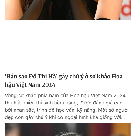
'Bản sao Đỗ Thị Hà' gây chú ý ở sơ khảo Hoa
hậu Việt Nam 2024
Vòng sơ khảo phía nam của Hoa hậu Việt Nam 2024
thu hút nhiều thí sinh tiềm năng, được đánh giá cao
bởi nhan sắc, trình độ học vấn, kỹ năng. Một số người
đẹp còn gây chú ý khi có ngoại hình khá giống với...