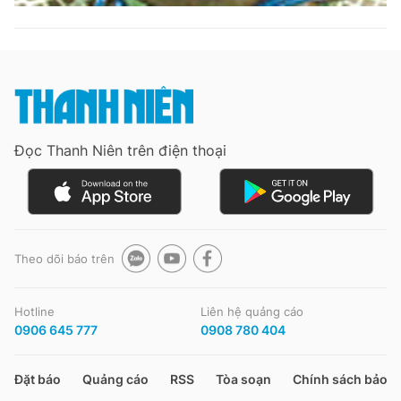
Đọc Thanh Niên trên điện thoại
Theo dõi báo trên
Hotline
Liên hệ quảng cáo
0906 645 777
0908 780 404
Đặt báo
Quảng cáo
RSS
Tòa soạn
Chính sách bảo m