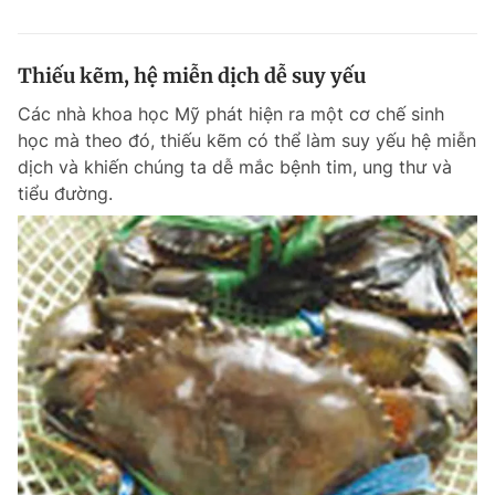
Thiếu kẽm, hệ miễn dịch dễ suy yếu
Các nhà khoa học Mỹ phát hiện ra một cơ chế sinh
học mà theo đó, thiếu kẽm có thể làm suy yếu hệ miễn
dịch và khiến chúng ta dễ mắc bệnh tim, ung thư và
tiểu đường.