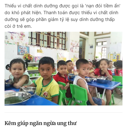
Thiếu vi chất dinh dưỡng được gọi là 'nạn đói tiềm ẩn'
do khó phát hiện. Thanh toán được thiếu vi chất dinh
dưỡng sẽ góp phần giảm tỷ lệ suy dinh dưỡng thấp
còi ở trẻ em.
Kẽm giúp ngăn ngừa ung thư