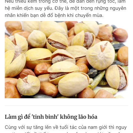
Nếu thiếu kẽm trong cơ thể, dễ dẫn đến rụng tóc, làm
hệ miễn dịch suy yếu. Đây là một trong những nguyên
nhân khiến bạn dễ đổ bệnh khi chuyển mùa.
Làm gì để 'tinh binh' không lão hóa
Cùng với sự tăng lên về tuổi tác của nam giới thì nguy