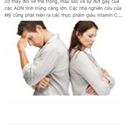
cơ thay đổi về thể trọng, màu sắc và sự đứt gãy của
các ADN tinh trùng càng lớn. Các nhà nghiên cứu của
Mỹ cũng phát hiện ra các thực phẩm giàu vitamin C,...