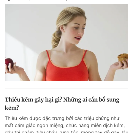
Thiếu kẽm gây hại gì? Những ai cần bổ sung
kẽm?
Thiếu kẽm được đặc trưng bởi các triệu chứng như
mất cảm giác ngon miệng, chức năng miễn dịch kém,
dậy thì chậm, tiêu chảy, rụng tóc, móng tay dễ gãy, lâu