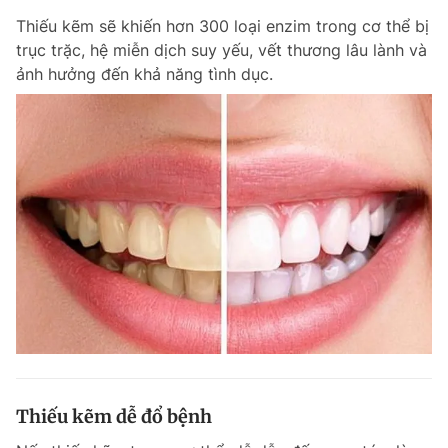
Thiếu kẽm sẽ khiến hơn 300 loại enzim trong cơ thể bị
trục trặc, hệ miễn dịch suy yếu, vết thương lâu lành và
ảnh hưởng đến khả năng tình dục.
Thiếu kẽm dễ đổ bệnh