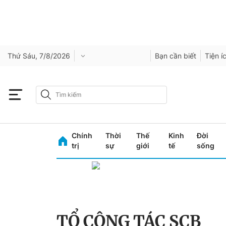
Thứ Sáu, 7/8/2026
Bạn cần biết
Tiện í
Chính
Thời
Thế
Kinh
Đời
trị
sự
giới
tế
sống
TỔ CÔNG TÁC SCB