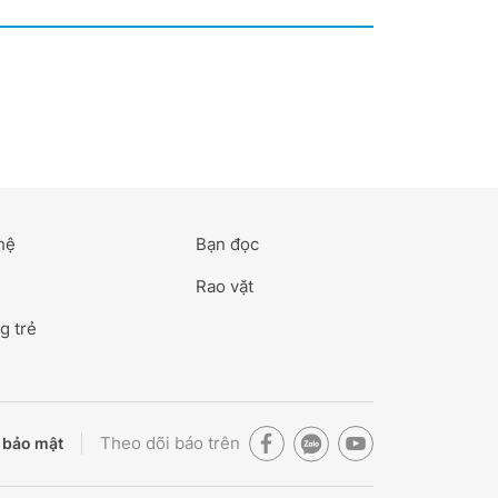
hệ
Bạn đọc
Rao vặt
g trẻ
Theo dõi báo trên
 bảo mật