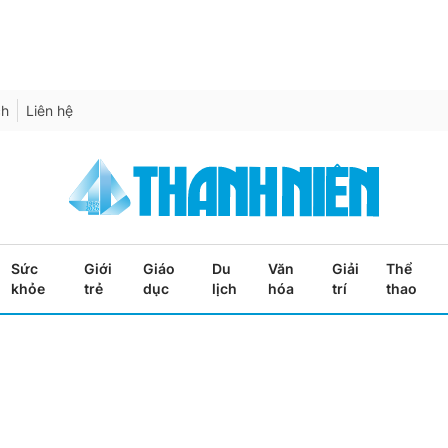
ch
Liên hệ
Sức
Giới
Giáo
Du
Văn
Giải
Thể
khỏe
trẻ
dục
lịch
hóa
trí
thao