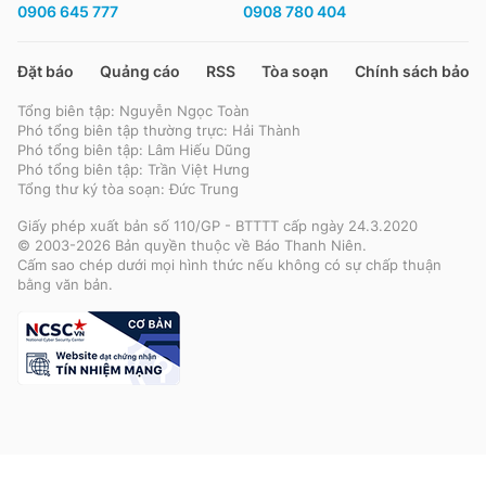
0906 645 777
0908 780 404
Đặt báo
Quảng cáo
RSS
Tòa soạn
Chính sách bảo m
Tổng biên tập: Nguyễn Ngọc Toàn
Phó tổng biên tập thường trực: Hải Thành
Phó tổng biên tập: Lâm Hiếu Dũng
Phó tổng biên tập: Trần Việt Hưng
Tổng thư ký tòa soạn: Đức Trung
Giấy phép xuất bản số 110/GP - BTTTT cấp ngày 24.3.2020
© 2003-2026 Bản quyền thuộc về Báo Thanh Niên.
Cấm sao chép dưới mọi hình thức nếu không có sự chấp thuận
bằng văn bản.