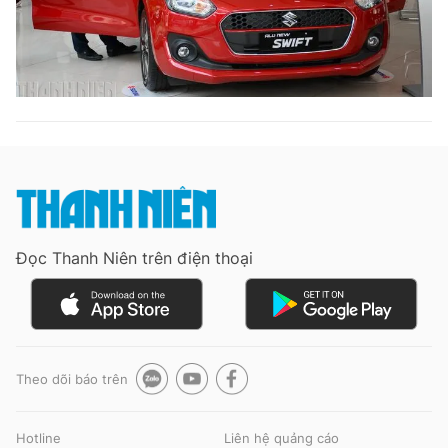
Đọc Thanh Niên trên điện thoại
Theo dõi báo trên
Hotline
Liên hệ quảng cáo