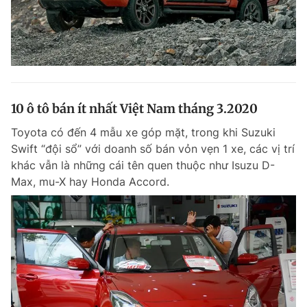
10 ô tô bán ít nhất Việt Nam tháng 3.2020
Toyota có đến 4 mẫu xe góp mặt, trong khi Suzuki
Swift “đội sổ” với doanh số bán vỏn vẹn 1 xe, các vị trí
khác vẫn là những cái tên quen thuộc như Isuzu D-
Max, mu-X hay Honda Accord.